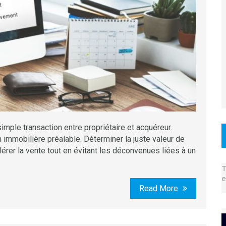
mple transaction entre propriétaire et acquéreur.
n immobilière préalable. Déterminer la juste valeur de
rer la vente tout en évitant les déconvenues liées à un
T
e
Read More