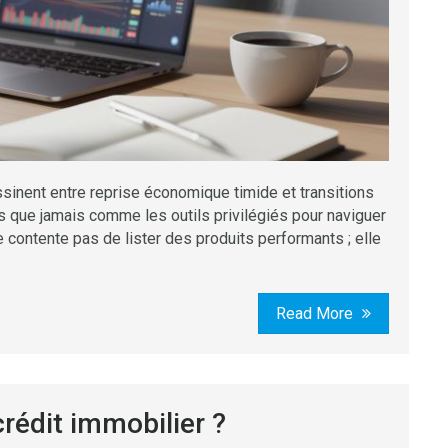
sinent entre reprise économique timide et transitions
s que jamais comme les outils privilégiés pour naviguer
 contente pas de lister des produits performants ; elle
Read More
rédit immobilier ?