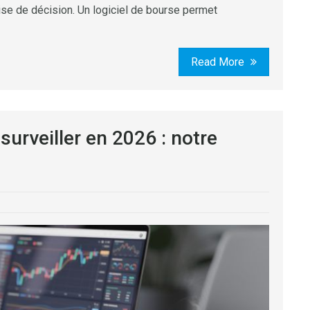
prise de décision. Un logiciel de bourse permet
Read More
urveiller en 2026 : notre