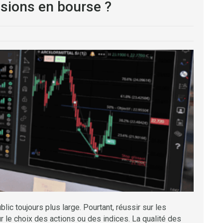
sions en bourse ?
ic toujours plus large. Pourtant, réussir sur les
 le choix des actions ou des indices. La qualité des