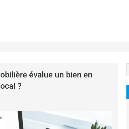
ilière évalue un bien en
ocal ?