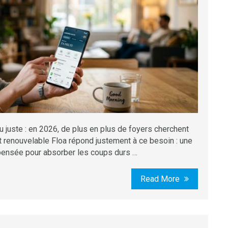
u juste : en 2026, de plus en plus de foyers cherchent
it renouvelable Floa répond justement à ce besoin : une
 pensée pour absorber les coups durs …
Read More