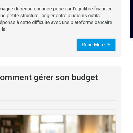
haque dépense engagée pèse sur l’équilibre financier
e petite structure, jongler entre plusieurs outils
éponse à cette difficulté avec une plateforme bancaire
 la …
Read More
: comment gérer son budget