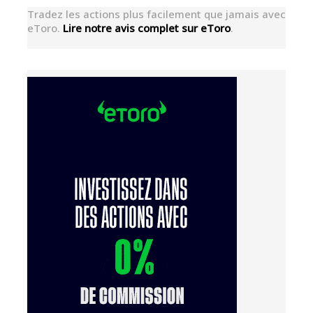
Tradez les actions plus facilement que jamais avec
eToro.
Lire notre avis complet sur eToro
.