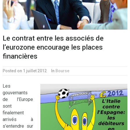
Le contrat entre les associés de
l’eurozone encourage les places
financières
Posted on 1 juillet 2012
In
Bourse
Les
gouvernants
de l’Europe
sont
finalement
arrivés à
s’entendre sur