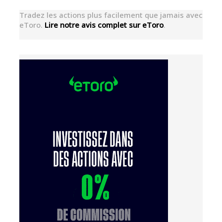
Tradez les actions plus facilement que jamais avec
eToro.
Lire notre avis complet sur eToro
.