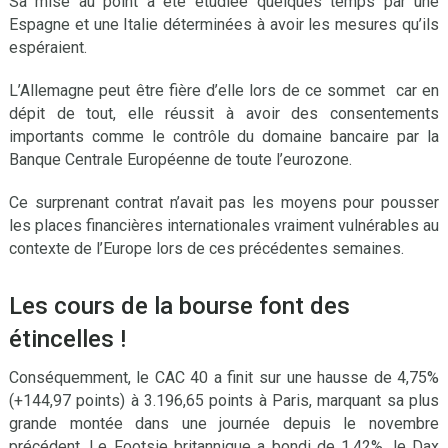
Sa mise au point a été étudiée quelques temps par une
Espagne et une Italie déterminées à avoir les mesures qu’ils
espéraient.
L’Allemagne peut être fière d’elle lors de ce sommet car en
dépit de tout, elle réussit à avoir des consentements
importants comme le contrôle du domaine bancaire par la
Banque Centrale Européenne de toute l’eurozone.
Ce surprenant contrat n’avait pas les moyens pour pousser
les places financières internationales vraiment vulnérables au
contexte de l’Europe lors de ces précédentes semaines.
Les cours de la bourse font des
étincelles !
Conséquemment, le CAC 40 a finit sur une hausse de 4,75%
(+144,97 points) à 3.196,65 points à Paris, marquant sa plus
grande montée dans une journée depuis le novembre
précédent. Le Footsie britannique a bondi de 1,42%, le Dax