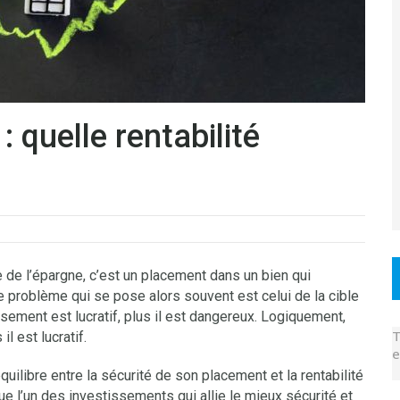
: quelle rentabilité
 de l’épargne, c’est un placement dans un bien qui
 problème qui se pose alors souvent est celui de la cible
sement est lucratif, plus il est dangereux. Logiquement,
T
il est lucratif.
e
quilibre entre la sécurité de son placement et la rentabilité
e l’un des investissements qui allie le mieux sécurité et