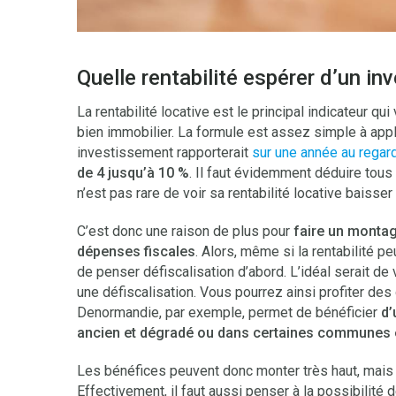
Quelle rentabilité espérer d’un in
La rentabilité locative est le principal indicateur qu
bien immobilier. La formule est assez simple à app
investissement rapporterait
sur une année au regard
de 4 jusqu’à 10 %
. Il faut évidemment déduire tous l
n’est pas rare de voir sa rentabilité locative baiss
C’est donc une raison de plus pour
faire un montag
dépenses fiscales
. Alors, même si la rentabilité 
de penser défiscalisation d’abord. L’idéal serait de 
une défiscalisation. Vous pourrez ainsi profiter des
Denormandie, par exemple, permet de bénéficier
d’
ancien et dégradé ou dans certaines communes e
Les bénéfices peuvent donc monter très haut, mais 
Effectivement, il faut aussi penser à la possibilité 