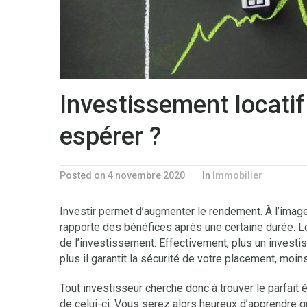
Investissement locatif 
espérer ?
Posted on 4 novembre 2020
In
Immobilier
Investir permet d’augmenter le rendement. À l’image
rapporte des bénéfices après une certaine durée. Le
de l’investissement. Effectivement, plus un investis
plus il garantit la sécurité de votre placement, moins 
Tout investisseur cherche donc à trouver le parfait é
de celui-ci. Vous serez alors heureux d’apprendre qu