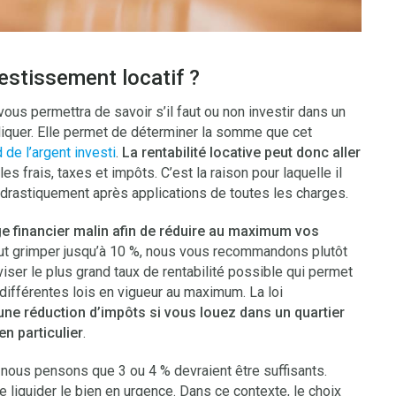
vestissement locatif ?
i vous permettra de savoir s’il faut ou non investir dans un
liquer. Elle permet de déterminer la somme que cet
 de l’argent investi
.
La rentabilité locative peut donc aller
es frais, taxes et impôts. C’est la raison pour laquelle il
er drastiquement après applications de toutes les charges.
e financier malin afin de réduire au maximum vos
peut grimper jusqu’à 10 %, nous vous recommandons plutôt
viser le plus grand taux de rentabilité possible qui permet
 différentes lois en vigueur au maximum. La loi
une réduction d’impôts si vous louez dans un quartier
n particulier
.
nous pensons que 3 ou 4 % devraient être suffisants.
de liquider le bien en urgence. Dans ce contexte, le choix