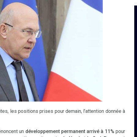
es, les positions prises pour demain, l’attention donnée à
s énoncent un
développement permanent arrivé à 11%
pour