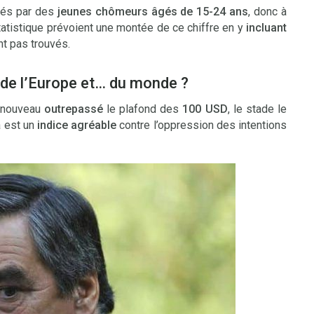
tués par des
jeunes chômeurs âgés de 15-24 ans
, donc à
tatistique prévoient une montée de ce chiffre en y
incluant
nt pas trouvés.
 de l’Europe et… du monde ?
e nouveau
outrepassé
le plafond des
100 USD
, le stade le
a est un
indice agréable
contre l’oppression des intentions