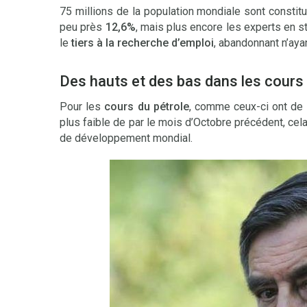
75 millions de la population mondiale sont consti
peu près
12,6%
, mais plus encore les experts en s
le
tiers à la recherche d’emploi
, abandonnant n’aya
Des hauts et des bas dans les cours
Pour les
cours du pétrole
, comme ceux-ci ont d
plus faible de par le mois d’Octobre précédent, cel
de développement mondial.