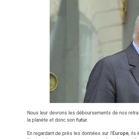
Nous leur devrons les déboursements de nos retrait
la planète et donc son
futur
.
En regardant de près les données sur l’
Europe
, il