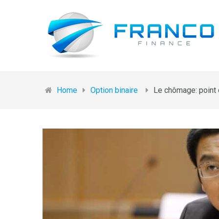
Home
Option binaire
Le chômage: point 