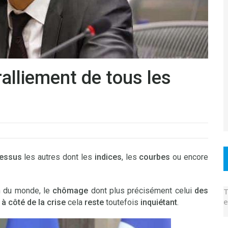
alliement de tous les
dessus
les autres dont les
indices
, les
courbes
ou encore
on du monde, le
chômage
dont plus précisément celui
des
T
e
e
à côté de la crise
cela
reste
toutefois
inquiétant
.