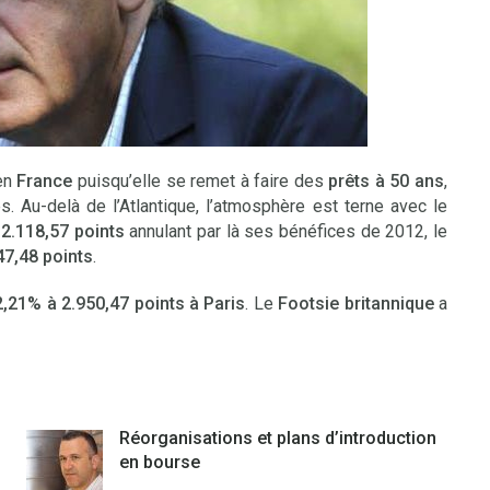
 en
France
puisqu’elle se remet à faire des
prêts à 50 ans
,
 Au-delà de l’Atlantique, l’atmosphère est terne avec le
12.118,57 points
annulant par là ses bénéfices de 2012, le
47,48 points
.
2,21% à 2.950,47 points à Paris
. Le
Footsie britannique
a
Réorganisations et plans d’introduction
en bourse