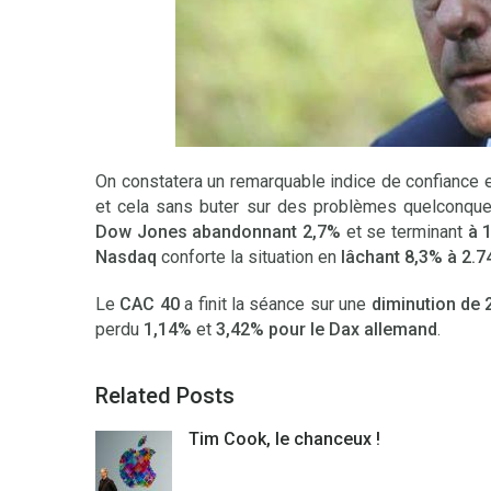
On constatera un remarquable indice de confiance
et cela sans buter sur des problèmes quelconques.
Dow Jones abandonnant 2,7%
et se terminant
à 
Nasdaq
conforte la situation en
lâchant 8,3% à 2.7
Le
CAC 40
a finit la séance sur une
diminution de 
perdu
1,14%
et
3,42% pour le Dax allemand
.
Related Posts
Tim Cook, le chanceux !