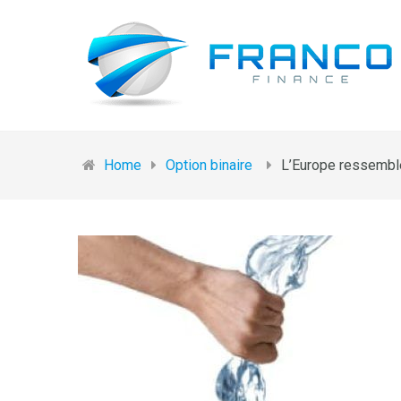
Home
Option binaire
L’Europe ressemble