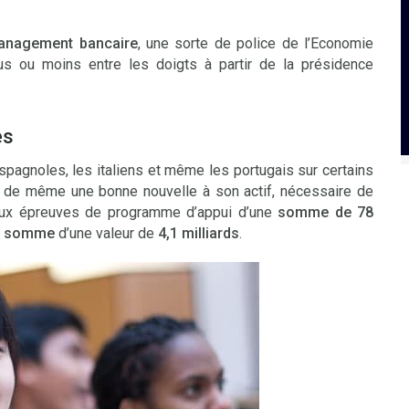
anagement bancaire
, une sorte de police de l’Economie
s ou moins entre les doigts à partir de la présidence
es
spagnoles, les italiens et même les portugais sur certains
t de même une bonne nouvelle à son actif, nécessaire de
ux épreuves de programme d’appui d’une
somme de 78
re somme
d’une valeur de
4,1 milliards
.