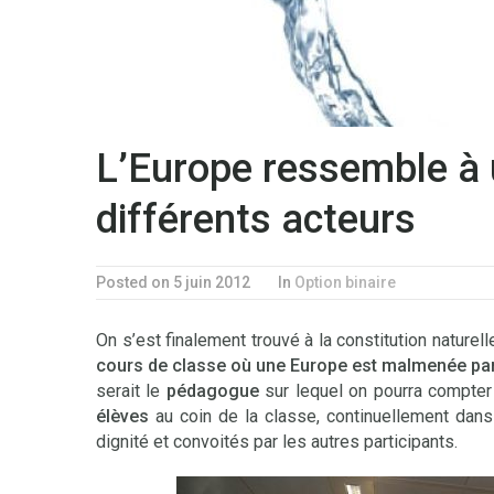
L’Europe ressemble à 
différents acteurs
Posted on 5 juin 2012
In
Option binaire
On s’est finalement trouvé à la constitution nature
cours de classe où une Europe est malmenée par
serait le
pédagogue
sur lequel on pourra compter 
élèves
au coin de la classe, continuellement dans
dignité et convoités par les autres participants.