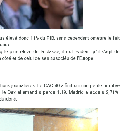
plus élevé donc 11% du PIB, sans cependant omettre le fait
euro.
ng le plus élevé de la classe, il est évident qu’il s’agit de
 côté et de celui de ses associés de l’Europe.
ations journalières. Le
CAC 40
a finit sur une petite
montée
, le
Dax allemand
a
perdu 1,19
,
Madrid a acquis 2,71%
.
u jubilé.