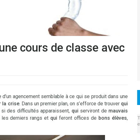
une cours de classe avec
lle d’un agencement semblable à ce qui se produit dans une
 la crise
. Dans un premier plan, on s’efforce de trouver
qui
si des difficultés apparaissent,
qui
serviront de
mauvais
T
 les derniers rangs et
qui
feront offices de
bons élèves
,
e