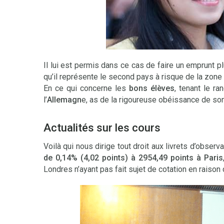
Il lui est permis dans ce cas de faire un emprunt 
qu’il représente le second pays à risque de la zone 
En ce qui concerne les
bons élèves
, tenant le ra
l’
Allemagn
e, as de la rigoureuse obéissance de son
Actualités sur les cours
Voilà qui nous dirige tout droit aux livrets d’observ
de 0,14% (4,02 points) à 2954,49 points à Paris
Londres n’ayant pas fait sujet de cotation en raison d