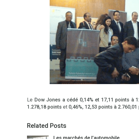
Le
Dow Jones a cédé 0,14% et 17,11 points à 1
1.278,18
points
et
0,46%, 12,53 points à 2.760,01
Related Posts
Les marchés de l’automobile