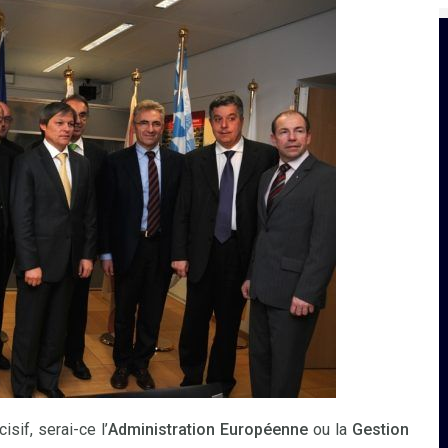
sif, serai-ce l’
Administration Européenne
ou la
Gestion