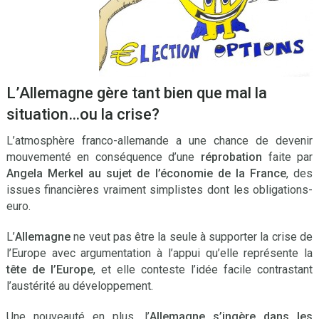
L’Allemagne gère tant bien que mal la
situation…ou la crise?
L’atmosphère franco-allemande a une chance de devenir
mouvementé en conséquence d’une
réprobation
faite par
Angela Merkel au sujet de l’économie de la France
, des
issues financières vraiment simplistes dont les obligations-
euro.
L’
Allemagne
ne veut pas être la seule à supporter la crise de
l’Europe avec argumentation à l’appui qu’elle représente la
tête de l’Europe
, et elle conteste l’idée facile contrastant
l’austérité au développement.
Une nouveauté en plus, l’
Allemagne
s’ingère dans les