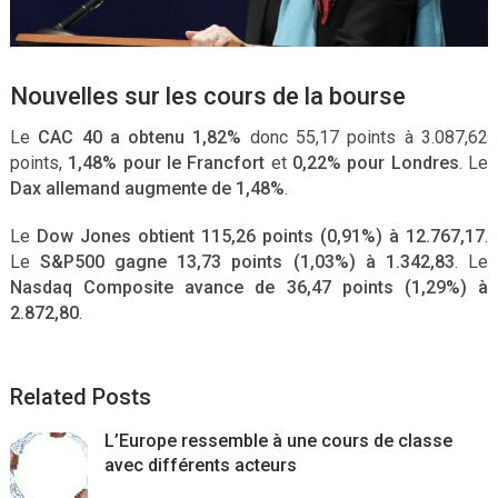
Nouvelles sur les cours de la bourse
Le
CAC 40 a obtenu 1,82%
donc 55,17 points à 3.087,62
points,
1,48% pour le Francfort
et
0,22% pour Londres
. Le
Dax allemand augmente de 1,48%
.
Le
Dow Jones obtient 115,26 points (0,91%) à 12.767,17
.
Le
S&P500 gagne 13,73 points (1,03%) à 1.342,83
. Le
Nasdaq Composite avance de 36,47 points (1,29%) à
2.872,80
.
Related Posts
L’Europe ressemble à une cours de classe
avec différents acteurs