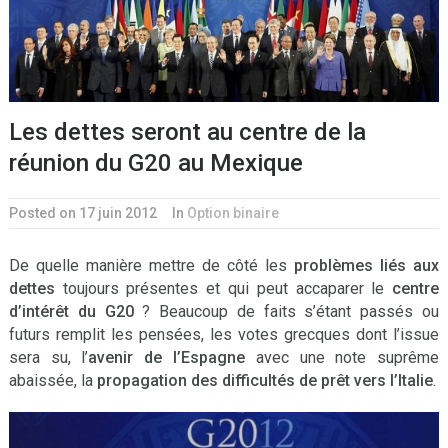
Les dettes seront au centre de la
réunion du G20 au Mexique
Posted on 17 juin 2012
In
Option binaire
De quelle manière mettre de côté les
problèmes liés aux
dettes
toujours présentes et qui peut accaparer le
centre
d’intérêt du G20
? Beaucoup de faits s’étant passés ou
futurs remplit les pensées, les votes grecques dont l’issue
sera su, l’
avenir de l’Espagne
avec une note suprême
abaissée, la
propagation des difficultés de prêt vers l’Italie
.