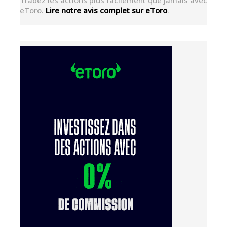
eToro.
Lire notre avis complet sur eToro
.