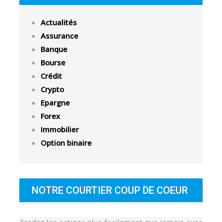
Actualités
Assurance
Banque
Bourse
Crédit
Crypto
Epargne
Forex
Immobilier
Option binaire
NOTRE COURTIER COUP DE COEUR
Tradez les actions plus facilement que jamais avec