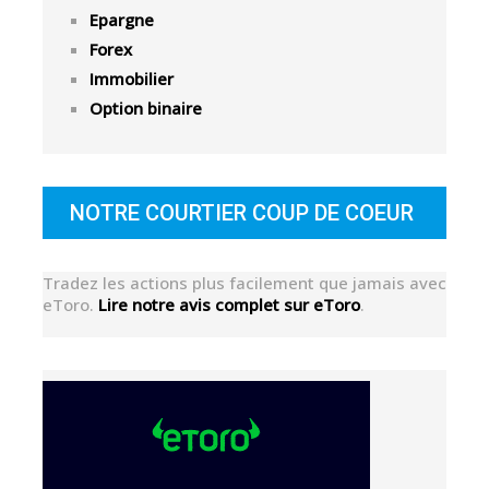
Epargne
Forex
Immobilier
Option binaire
NOTRE COURTIER COUP DE COEUR
Tradez les actions plus facilement que jamais avec
eToro.
Lire notre avis complet sur eToro
.