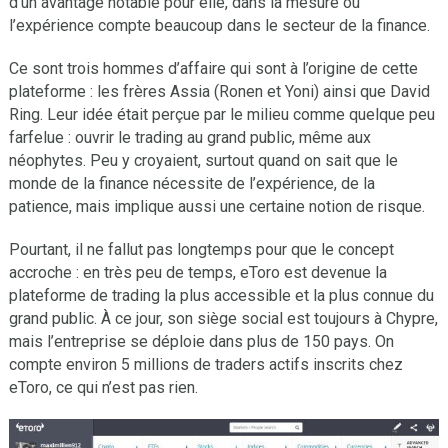
d’un avantage notable pour elle, dans la mesure où
l’expérience compte beaucoup dans le secteur de la finance.
Ce sont trois hommes d’affaire qui sont à l’origine de cette
plateforme : les frères Assia (Ronen et Yoni) ainsi que David
Ring. Leur idée était perçue par le milieu comme quelque peu
farfelue : ouvrir le trading au grand public, même aux
néophytes. Peu y croyaient, surtout quand on sait que le
monde de la finance nécessite de l’expérience, de la
patience, mais implique aussi une certaine notion de risque.
Pourtant, il ne fallut pas longtemps pour que le concept
accroche : en très peu de temps, eToro est devenue la
plateforme de trading la plus accessible et la plus connue du
grand public. À ce jour, son siège social est toujours à Chypre,
mais l’entreprise se déploie dans plus de 150 pays. On
compte environ 5 millions de traders actifs inscrits chez
eToro, ce qui n’est pas rien.