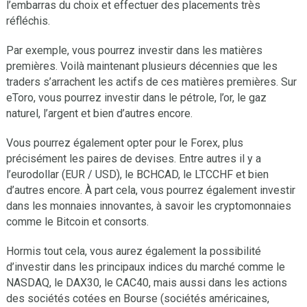
l’embarras du choix et effectuer des placements très
réfléchis.
Par exemple, vous pourrez investir dans les matières
premières. Voilà maintenant plusieurs décennies que les
traders s’arrachent les actifs de ces matières premières. Sur
eToro, vous pourrez investir dans le pétrole, l’or, le gaz
naturel, l’argent et bien d’autres encore.
Vous pourrez également opter pour le Forex, plus
précisément les paires de devises. Entre autres il y a
l’eurodollar (EUR / USD), le BCHCAD, le LTCCHF et bien
d’autres encore. À part cela, vous pourrez également investir
dans les monnaies innovantes, à savoir les cryptomonnaies
comme le Bitcoin et consorts.
Hormis tout cela, vous aurez également la possibilité
d’investir dans les principaux indices du marché comme le
NASDAQ, le DAX30, le CAC40, mais aussi dans les actions
des sociétés cotées en Bourse (sociétés américaines,