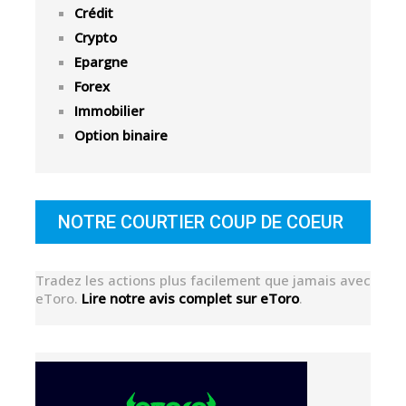
Crédit
Crypto
Epargne
Forex
Immobilier
Option binaire
NOTRE COURTIER COUP DE COEUR
Tradez les actions plus facilement que jamais avec
eToro.
Lire notre avis complet sur eToro
.