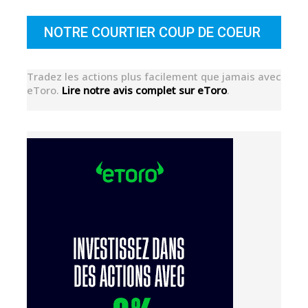
NOTRE COURTIER COUP DE COEUR
Tradez les actions plus facilement que jamais avec
eToro.
Lire notre avis complet sur eToro
.