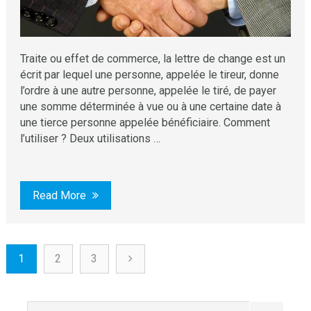
Traite ou effet de commerce, la lettre de change est un
écrit par lequel une personne, appelée le tireur, donne
l’ordre à une autre personne, appelée le tiré, de payer
une somme déterminée à vue ou à une certaine date à
une tierce personne appelée bénéficiaire. Comment
l’utiliser ? Deux utilisations …
Read More
1
2
3