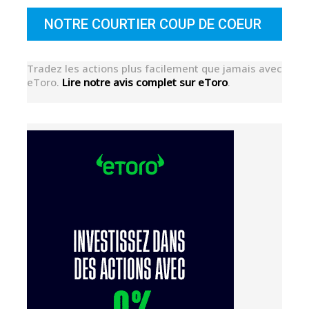
NOTRE COURTIER COUP DE COEUR
Tradez les actions plus facilement que jamais avec
eToro.
Lire notre avis complet sur eToro
.