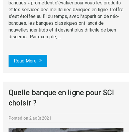
banques » promettent d’évaluer pour vous les produits
et les services des meilleures banques en ligne. L’offre
s’est étoffée au fil du temps, avec l’apparition de néo-
banques, les banques classiques ont lancé de
nouvelles identités et il devient plus difficile de bien
discerner. Par exemple, …
Read More
Quelle banque en ligne pour SCI
choisir ?
Posted on 2 août 2021