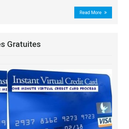
Read More
s Gratuites