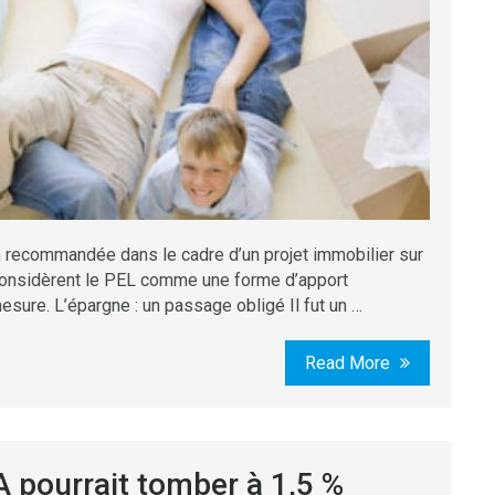
 recommandée dans le cadre d’un projet immobilier sur
considèrent le PEL comme une forme d’apport
esure. L’épargne : un passage obligé Il fut un …
Read More
A pourrait tomber à 1,5 %