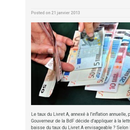
Posted on 21 janvier 2013
Le taux du Livret A, annexé à l’inflation annuelle,
Gouverneur de la BdF décide d’appliquer à la let
baisse du taux du Livret A envisageable ? Selon 