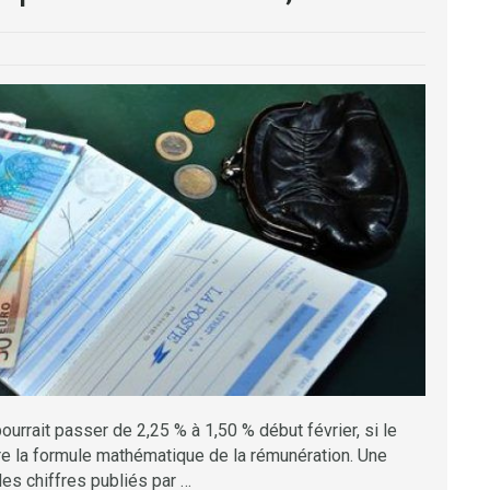
 pourrait passer de 2,25 % à 1,50 % début février, si le
tre la formule mathématique de la rémunération. Une
les chiffres publiés par …