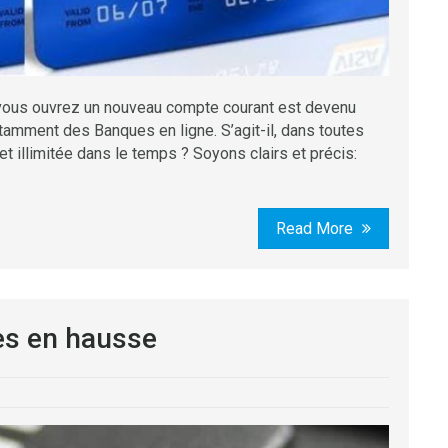
si vous ouvrez un nouveau compte courant est devenu
tamment des Banques en ligne. S’agit-il, dans toutes
et illimitée dans le temps ? Soyons clairs et précis:
Read More
res en hausse