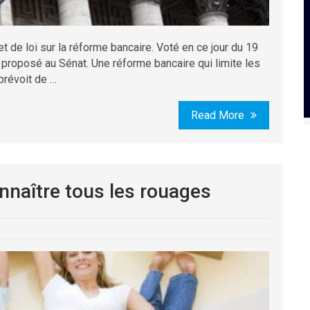
et de loi sur la réforme bancaire. Voté en ce jour du 19
re proposé au Sénat. Une réforme bancaire qui limite les
prévoit de …
Read More
nnaître tous les rouages