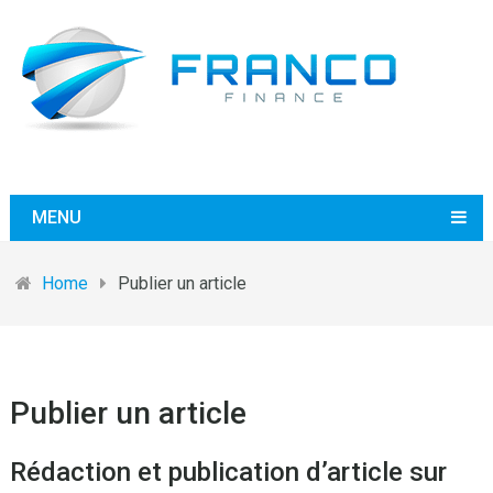
MENU
Home
Publier un article
Publier un article
Rédaction et publication d’article sur