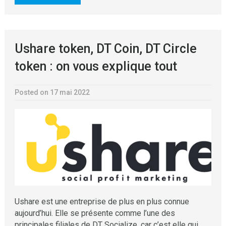
Ushare token, DT Coin, DT Circle
token : on vous explique tout
Posted on 17 mai 2022
Ushare est une entreprise de plus en plus connue
aujourd’hui. Elle se présente comme l’une des
principales filiales de DT Socialize, car c’est elle qui