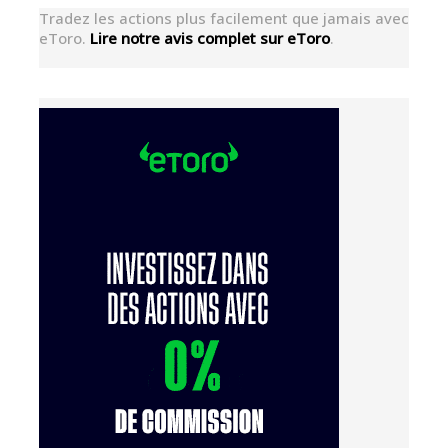
Tradez les actions plus facilement que jamais avec
eToro.
Lire notre avis complet sur eToro
.