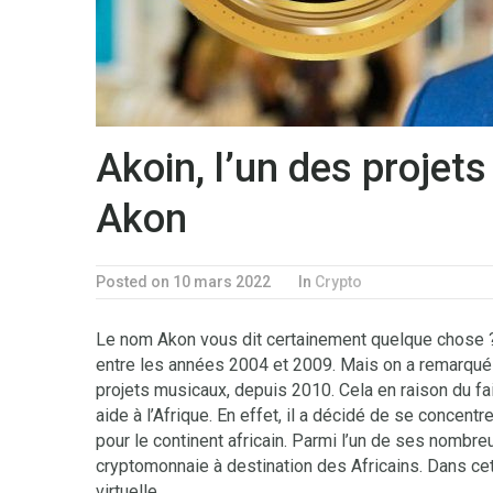
Akoin, l’un des projet
Akon
Posted on 10 mars 2022
In
Crypto
Le nom Akon vous dit certainement quelque chose ? E
entre les années 2004 et 2009. Mais on a remarqué
projets musicaux, depuis 2010. Cela en raison du fait
aide à l’Afrique. En effet, il a décidé de se concen
pour le continent africain. Parmi l’un de ses nombr
cryptomonnaie à destination des Africains. Dans cett
virtuelle.