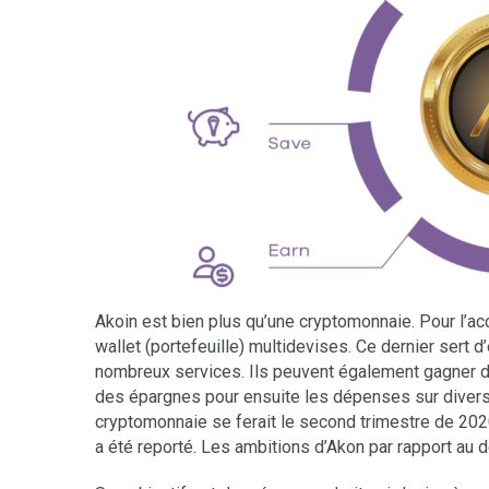
Akoin est bien plus qu’une cryptomonnaie. Pour l’a
wallet (portefeuille) multidevises. Ce dernier sert 
nombreux services. Ils peuvent également gagner d
des épargnes pour ensuite les dépenses sur divers s
cryptomonnaie se ferait le second trimestre de 2020.
a été reporté. Les ambitions d’Akon par rapport au