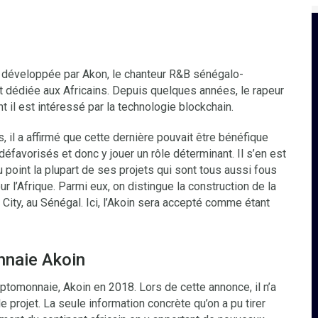
développée par Akon, le chanteur R&B sénégalo-
t dédiée aux Africains. Depuis quelques années, le rapeur
t il est intéressé par la technologie blockchain.
, il a affirmé que cette dernière pouvait être bénéfique
 défavorisés et donc y jouer un rôle déterminant. Il s’en est
u point la plupart de ses projets qui sont tous aussi fous
r l’Afrique. Parmi eux, on distingue la construction de la
 City, au Sénégal. Ici, l’Akoin sera accepté comme étant
nnaie Akoin
yptomonnaie, Akoin en 2018. Lors de cette annonce, il n’a
projet. La seule information concrète qu’on a pu tirer