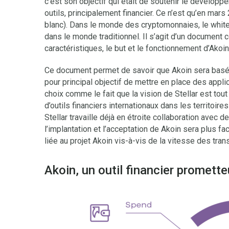
c’est son objectif qui était de soutenir le développ
outils, principalement financier. Ce n’est qu’en mars
blanc). Dans le monde des cryptomonnaies, le white
dans le monde traditionnel. Il s’agit d’un document 
caractéristiques, le but et le fonctionnement d’Akoin
Ce document permet de savoir que Akoin sera basé s
pour principal objectif de mettre en place des appli
choix comme le fait que la vision de Stellar est tou
d’outils financiers internationaux dans les territoir
Stellar travaille déjà en étroite collaboration avec d
l’implantation et l’acceptation de Akoin sera plus fac
liée au projet Akoin vis-à-vis de la vitesse des tra
Akoin, un outil financier promette