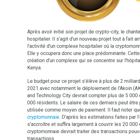
Après avoir initié son projet de crypto-city, le cha
hospitalier. Il s’agit d’un nouveau projet tout à fait 
l’activité d’un complexe hospitalier où la cryptomo
Elle y occupera donc une place prédominante. Cette
création d’un complexe qui se concentre sur l’hôpit
Kenya.
Le budget pour ce projet s’élève à plus de 2 milli
2021 avec notamment le déploiement de l’Akoin (AK
and Technology City devrait compter plus de 5 000
000 résidents. Le salaire de ces derniers peut être 
utilisée comme moyen de paiement. Il faut noter q
cryptomonnaie
. D’après les estimations faites par 
s’accroître et suffira largement à couvrir les 20 000
cryptomonnaie devrait traiter des transactions pouva
transactions.