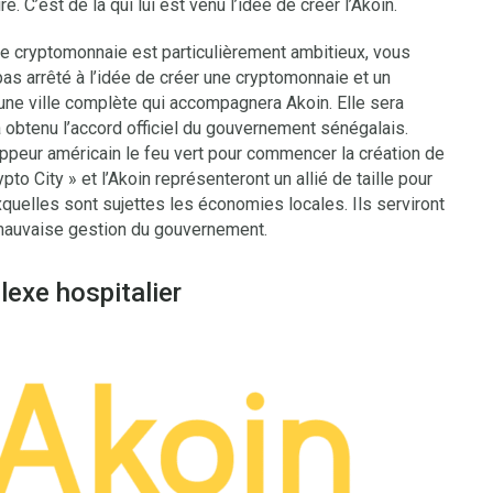
e. C’est de là qui lui est venu l’idée de créer l’Akoin.
e cryptomonnaie est particulièrement ambitieux, vous
pas arrêté à l’idée de créer une cryptomonnaie et un
 une ville complète qui accompagnera Akoin. Elle sera
éjà obtenu l’accord officiel du gouvernement sénégalais.
appeur américain le feu vert pour commencer la création de
pto City » et l’Akoin représenteront un allié de taille pour
auxquelles sont sujettes les économies locales. Ils serviront
a mauvaise gestion du gouvernement.
exe hospitalier