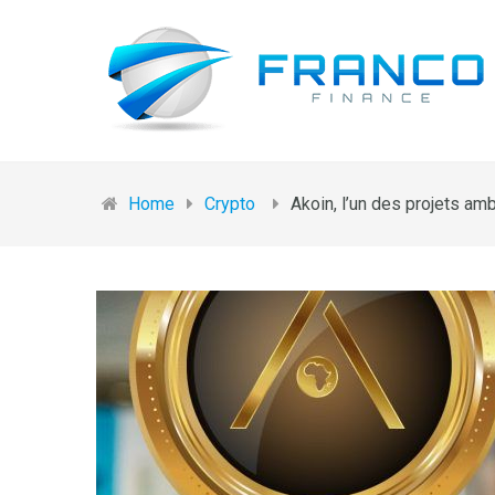
Home
Crypto
Akoin, l’un des projets am