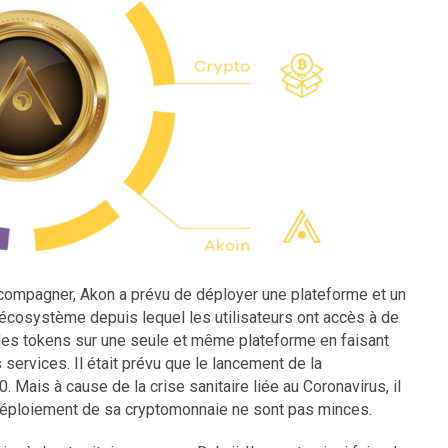
ccompagner, Akon a prévu de déployer une plateforme et un
d’écosystème depuis lequel les utilisateurs ont accès à de
es tokens sur une seule et même plateforme en faisant
ervices. Il était prévu que le lancement de la
 Mais à cause de la crise sanitaire liée au Coronavirus, il
 déploiement de sa cryptomonnaie ne sont pas minces.