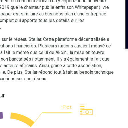
ement du continent africain en y apportant de nouveaux
 2019 que le chanteur publie enfin son Whitepaper (livre
paper est similaire au business plan d’une entreprise
complet qui apporte tous les détails sur les
.
ur le réseau Stellar. Cette plateforme décentralisée a
cations financières. Plusieurs raisons auraient motivé ce
t à fait le même que celui de Akoin : la mise en œuvre
es non bancarisés notamment. Il y a également le fait que
es acteurs africains. Ainsi, grâce à cette association,
ile. De plus, Stellar répond tout à fait au besoin technique
nsactions sur son réseau.
ur