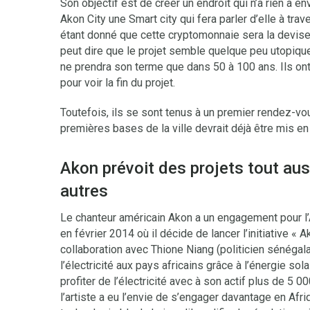
Son objectif est de créer un endroit qui n’a rien à e
Akon City une Smart city qui fera parler d’elle à trav
étant donné que cette cryptomonnaie sera la devise 
peut dire que le projet semble quelque peu utopique
ne prendra son terme que dans 50 à 100 ans. Ils on
pour voir la fin du projet.
Toutefois, ils se sont tenus à un premier rendez-vou
premières bases de la ville devrait déjà être mis en
Akon prévoit des projets tout aus
autres
Le chanteur américain Akon a un engagement pour l
en février 2014 où il décide de lancer l’initiative « 
collaboration avec Thione Niang (politicien sénégala
l’électricité aux pays africains grâce à l’énergie so
profiter de l’électricité avec à son actif plus de 5
l’artiste a eu l’envie de s’engager davantage en Afriq