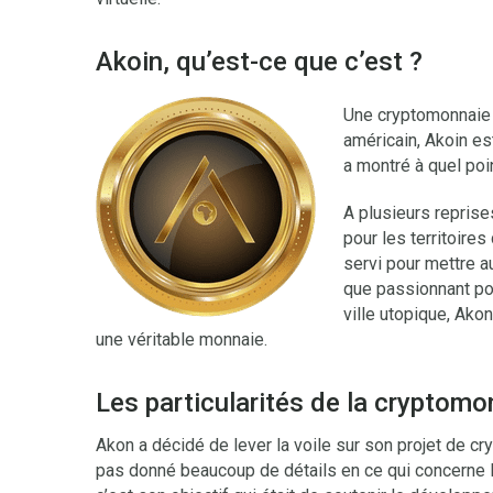
Akoin, qu’est-ce que c’est ?
Une cryptomonnaie 
américain, Akoin es
a montré à quel poin
A plusieurs reprises
pour les territoires
servi pour mettre a
que passionnant pou
ville utopique, Akon
une véritable monnaie.
Les particularités de la cryptomo
Akon a décidé de lever la voile sur son projet de cr
pas donné beaucoup de détails en ce qui concerne le 