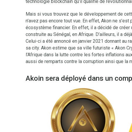
technologie blockchain qu’il qualifie de révolutionnair
Mais si vous trouvez que le développement de cett
n’avez pas encore tout vue. En effet, Akon ne s’est 
écosystème financier. En effet, il a décidé de créer
construite au Sénégal, en Afrique. D’ailleurs, il a d
Celui-ci a été annoncé en janvier 2021 donnant au r
sa city. Akon estime que sa ville futuriste « Akon Cry
l’Afrique dans la lutte contre les fortes inflations 
aussi de remparts contre la corruption ainsi que l
Akoin sera déployé dans un compl