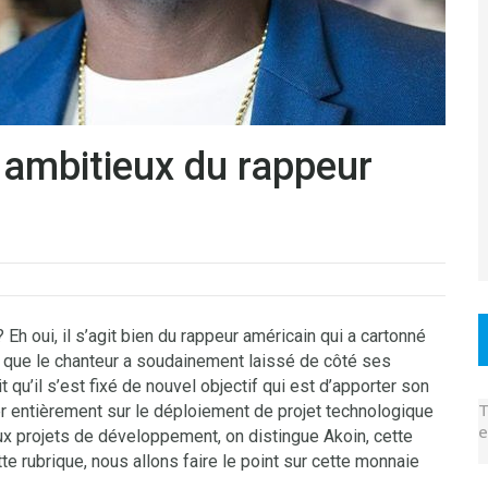
s ambitieux du rappeur
h oui, il s’agit bien du rappeur américain qui a cartonné
 que le chanteur a soudainement laissé de côté ses
 qu’il s’est fixé de nouvel objectif qui est d’apporter son
T
trer entièrement sur le déploiement de projet technologique
e
eux projets de développement, on distingue Akoin, cette
e rubrique, nous allons faire le point sur cette monnaie