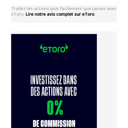
Tradez les actions plus facilement que jamais avec
eToro.
Lire notre avis complet sur eToro
.