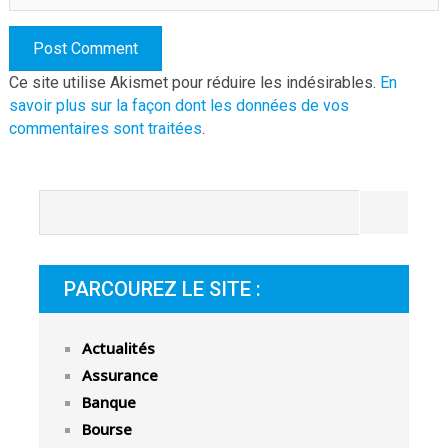
Ce site utilise Akismet pour réduire les indésirables.
En
savoir plus sur la façon dont les données de vos
commentaires sont traitées
.
PARCOUREZ LE SITE :
Actualités
Assurance
Banque
Bourse