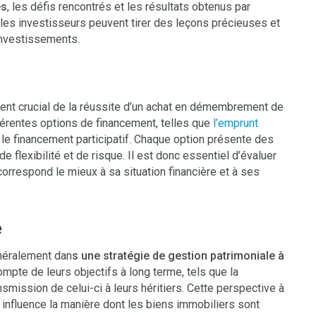
es
, les défis rencontrés et les résultats obtenus par
 les investisseurs peuvent tirer des leçons précieuses et
investissements.
ment crucial de la réussite d’un achat en démembrement de
férentes options de financement, telles que
l’emprunt
 le financement participatif. Chaque option présente des
 flexibilité et de risque. Il est donc essentiel d’évaluer
correspond le mieux à sa situation financière et à ses
e
néralement dan
s une stratégie de gestion patrimoniale à
mpte de leurs objectifs à long terme, tels que la
ansmission de celui-ci à leurs héritiers. Cette perspective à
influence la manière dont les biens immobiliers sont