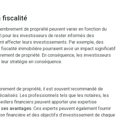
 fiscalité
démembrement de propriété peuvent varier en fonction du
el pour les investisseurs de rester informés des
nt affecter leurs investissements. Par exemple, des
iscalité immobilière pourraient avoir un impact significatif
embrement de propriété. En conséquence, les investisseurs
r leur stratégie en conséquence.
brement de propriété, il est souvent recommandé de
cialisés. Les professionnels tels que les notaires, les
seillers financiers peuvent apporter une expertise
r ses avantages
. Ces experts peuvent également fournir
ion financière et des objectifs d’investissement de chaque