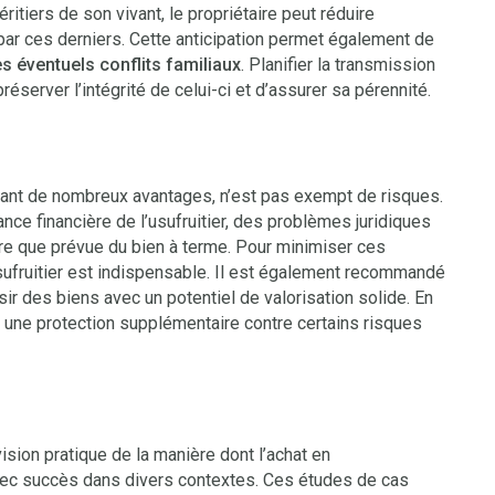
ritiers de son vivant, le propriétaire peut réduire
par ces derniers. Cette anticipation permet également de
s éventuels conflits familiaux
. Planifier la transmission
server l’intégrité de celui-ci et d’assurer sa pérennité.
rant de nombreux avantages, n’est pas exempt de risques.
lance financière de l’usufruitier, des problèmes juridiques
ndre que prévue du bien à terme. Pour minimiser ces
usufruitier est indispensable. Il est également recommandé
sir des biens avec un potentiel de valorisation solide. En
r une protection supplémentaire contre certains risques
ision pratique de la manière dont l’achat en
ec succès dans divers contextes. Ces études de cas