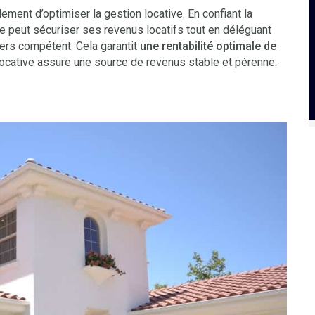
ent d’optimiser la gestion locative. En confiant la
re peut sécuriser ses revenus locatifs tout en déléguant
iers compétent. Cela garantit
une rentabilité optimale de
 locative assure une source de revenus stable et pérenne.