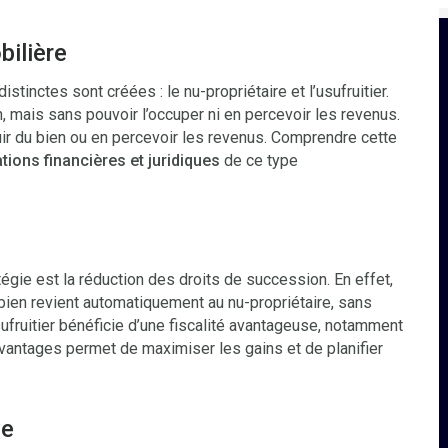
ilière
inctes sont créées : le nu-propriétaire et l’usufruitier.
n, mais sans pouvoir l’occuper ni en percevoir les revenus.
jouir du bien ou en percevoir les revenus. Comprendre cette
tions financières et juridiques
de ce type
égie est la réduction des droits de succession. En effet,
u bien revient automatiquement au nu-propriétaire, sans
ufruitier bénéficie d’une fiscalité avantageuse, notamment
vantages permet de maximiser les gains et de planifier
ve