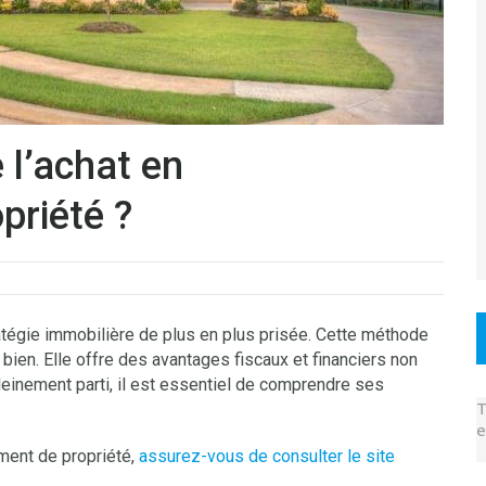
 l’achat en
riété ?
tégie immobilière de plus en plus prisée. Cette méthode
n bien. Elle offre des avantages fiscaux et financiers non
leinement parti, il est essentiel de comprendre ses
T
e
ment de propriété,
assurez-vous de consulter le site