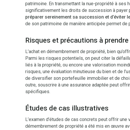
patrimoine. En transmettant la nue-propriété à ses hé
significativement les droits de succession à payer 
préparer sereinement sa succession et d’éviter le
de son patrimoine de manière anticipée permet de pré
Risques et précautions à prendre
L’achat en démembrement de propriété, bien qu’off
Parmi les risques potentiels, on peut citer la défail
liés à la propriété, ou encore une valorisation moi
risques, une évaluation minutieuse du bien et de l’
de diversifier son portefeuille immobilier et de choi
outre, souscrire à une assurance adaptée peut offri
spécifiques.
Études de cas illustratives
L’examen d’études de cas concrets peut offrir une v
démembrement de propriété a été mis en œuvre av