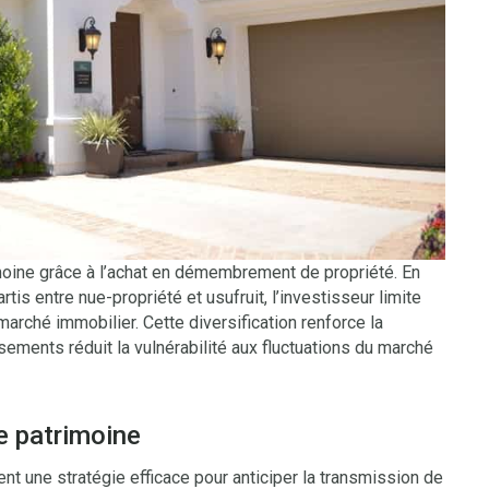
imoine grâce à l’achat en démembrement de propriété. En
tis entre nue-propriété et usufruit, l’investisseur limite
marché immobilier. Cette diversification renforce la
ssements réduit la vulnérabilité aux fluctuations du marché
e patrimoine
 une stratégie efficace pour anticiper la transmission de