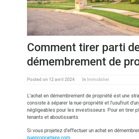
Comment tirer parti de
démembrement de prop
Posted on 12 avril 2024
In
Immobilier
L’achat en démembrement de propriété est une stra
consiste à séparer la nue-propriété et l’usufruit d’u
négligeables pour les investisseurs. Pour en tirer p
tenants et aboutissants.
Si vous projetez d’effectuer un achat en démembre
nueproprietaire.com
.