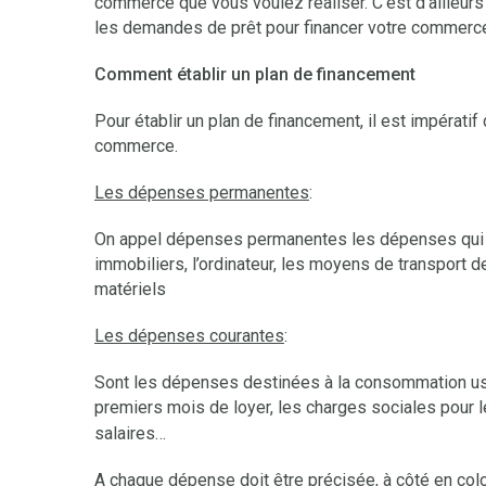
commerce que vous voulez réaliser. C’est d’ailleur
les demandes de prêt pour financer votre commerc
Comment établir un plan de financement
Pour établir un plan de financement, il est impérati
commerce.
Les dépenses permanentes
:
On appel dépenses permanentes les dépenses qui re
immobiliers, l’ordinateur, les moyens de transport d
matériels
Les dépenses courantes
:
Sont les dépenses destinées à la consommation usu
premiers mois de loyer, les charges sociales pour
salaires…
A chaque dépense doit être précisée, à côté en col