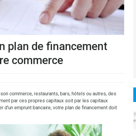
un plan de financement
otre commerce
 son commerce, restaurants, bars, hôtels ou autres, des
cement par ces propres capitaux soit par les capitaux
r d’un emprunt bancaire, votre plan de financement doit
T
e