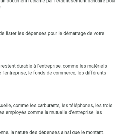
s un document réclamé par l’établissement bancaire pour
e.
f de lister les dépenses pour le démarrage de votre
stent durable à l’entreprise, comme les matériels
e l’entreprise, le fonds de commerce, les différents
elle, comme les carburants, les téléphones, les trois
 les employés comme la mutuelle d’entreprise
les
,
onne, la nature des dépenses ainsi que le montant.