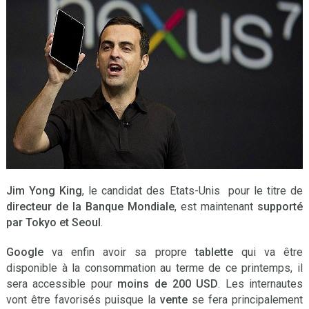
Jim Yong King
, le candidat des Etats-Unis pour le titre de
directeur de la Banque Mondiale
, est maintenant
supporté
par Tokyo et Seoul
.
Google
va enfin avoir sa propre
tablette
qui va être
disponible à la consommation au terme de ce printemps, il
sera accessible pour
moins de 200 USD
. Les internautes
vont être favorisés puisque la
vente
se fera principalement