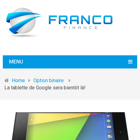
MENU
Home
Option binaire
La tablette de Google sera bientôt là!