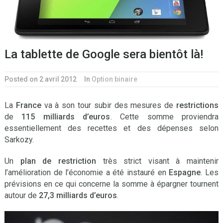
La tablette de Google sera bientôt là!
Posted on 2 avril 2012
In
Option binaire
La
France
va à son tour subir des mesures de
restrictions
de
115 milliards d’euros
. Cette somme proviendra
essentiellement des recettes et des dépenses selon
Sarkozy.
Un
plan de restriction
très strict visant à maintenir
l’amélioration de l’économie a été instauré en
Espagne
. Les
prévisions en ce qui concerne la somme à épargner tournent
autour de
27,3 milliards d’euros
.