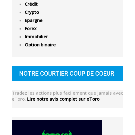
Crédit
Crypto
Epargne
Forex
Immobilier
Option binaire
NOTRE COURTIER COUP DE COEUR
Tradez les actions plus facilement que jamais avec
eToro.
Lire notre avis complet sur eToro
.