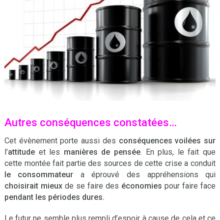
Autres conséquences constatées…
Cet évènement porte aussi des
conséquences voilées
sur
l’
attitude
et les
manières de pensée
. En plus, le fait que
cette montée fait partie des sources de cette crise a conduit
le consommateur
a éprouvé des appréhensions qui
choisirait mieux
de se faire des
économies
pour faire face
pendant les périodes dures.
Le futur ne semble plus rempli d’espoir à cause de cela et ce