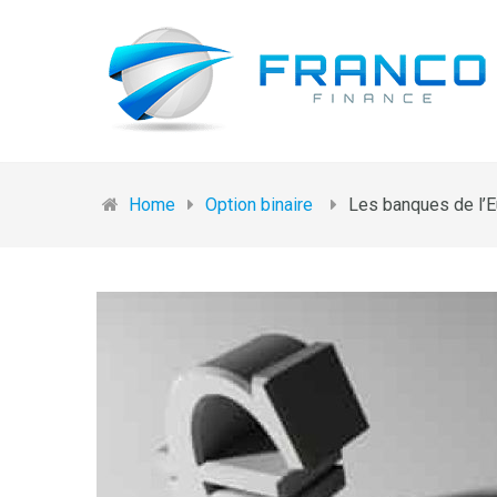
Home
Option binaire
Les banques de l’Eu