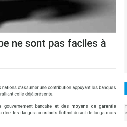
e ne sont pas faciles à
nations d’assumer une contribution appuyant les banques
ralliant celle déjà présente.
e gouvernement bancaire
et
des
moyens de garantie
T
e
i dire, les dangers constants flottant durant de longs mois