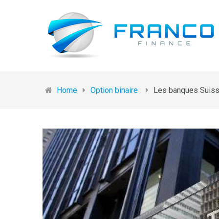
Home
Option binaire
Les banques Suisse