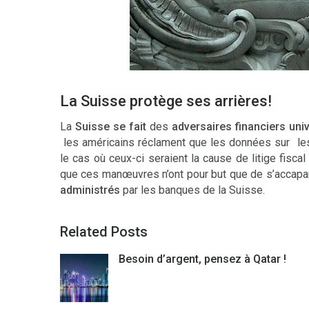
La Suisse protège ses arrières!
La
Suisse
se fait
des
adversaires financiers uni
les américains réclament que les données sur les
le cas où ceux-ci seraient la cause de litige fiscal
que ces manœuvres n’ont pour but que de s’accapa
administrés
par les banques de la Suisse.
Related Posts
Besoin d’argent, pensez à Qatar !