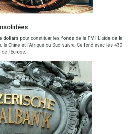
onsolidées
e dollars
pour constituer les
fonds
de la
FMI
. L’aide de la
, la Chine et l’Afrique du Sud suivra. Ce fond avec les 430
e de l’Europe.