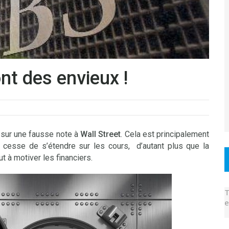
nt des envieux !
 sur une fausse note à
Wall Street
. Cela est principalement
 cesse de s’étendre sur les cours, d’autant plus que la
t à motiver les financiers.
T
e