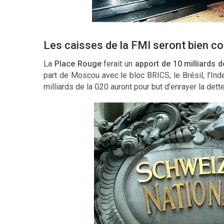
Les caisses de la FMI seront bien c
La
Place Rouge
ferait un
apport de 10 milliards d
part de Moscou avec le bloc BRICS, le Brésil, l’Inde
milliards de la G20 auront pour but d’enrayer la dett