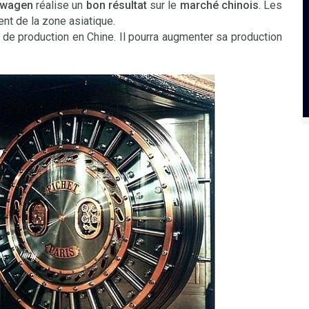
swagen
réalise un
bon résultat
sur le
marché chinois
. Les
ent de la zone asiatique.
de production en Chine. Il pourra augmenter sa production