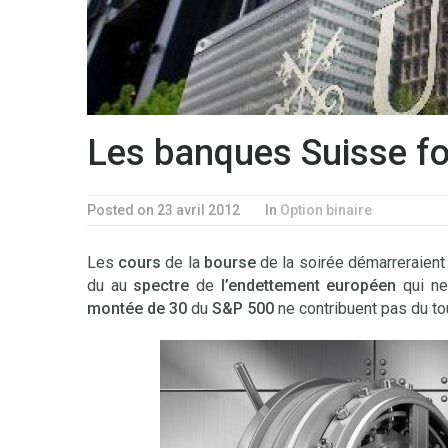
Les banques Suisse fo
Posted on 23 avril 2012
In
Option binaire
Les
cours
de la
bourse
de la soirée démarreraient
du au
spectre
de
l’endettement européen
qui ne
montée de 30
du
S&P 500
ne contribuent pas du tou