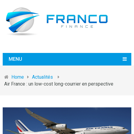
MENU
Home
Actualités
Air France : un low-cost long-courrier en perspective