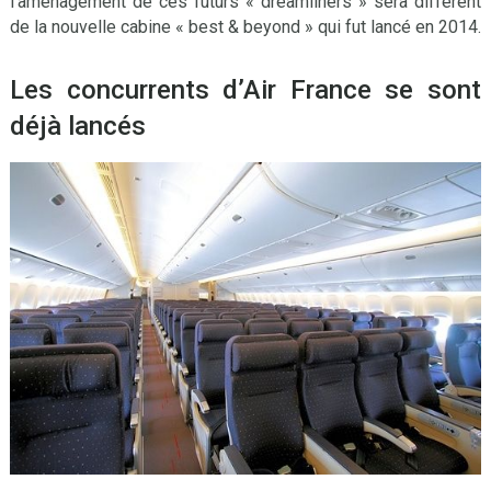
l’aménagement de ces futurs « dreamliners » sera différent
de la nouvelle cabine « best & beyond » qui fut lancé en 2014.
Les concurrents d’Air France se sont
déjà lancés