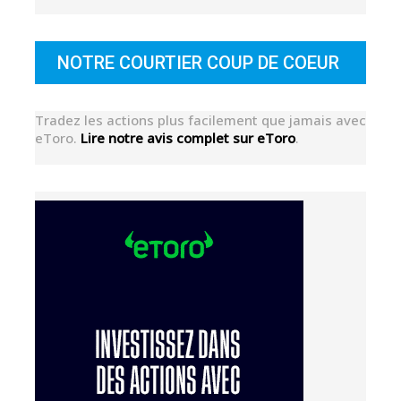
NOTRE COURTIER COUP DE COEUR
Tradez les actions plus facilement que jamais avec
eToro.
Lire notre avis complet sur eToro
.