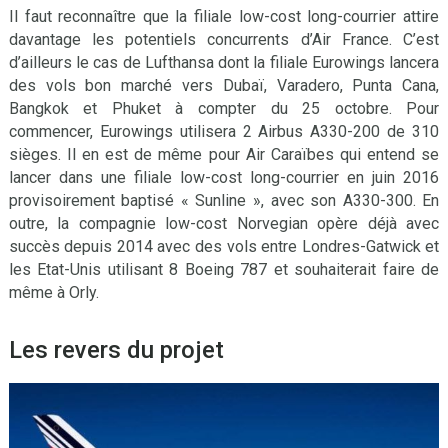
Il faut reconnaître que la filiale low-cost long-courrier attire
davantage les potentiels concurrents d’Air France. C’est
d’ailleurs le cas de Lufthansa dont la filiale Eurowings lancera
des vols bon marché vers Dubaï, Varadero, Punta Cana,
Bangkok et Phuket à compter du 25 octobre. Pour
commencer, Eurowings utilisera 2 Airbus A330-200 de 310
sièges. Il en est de même pour Air Caraïbes qui entend se
lancer dans une filiale low-cost long-courrier en juin 2016
provisoirement baptisé « Sunline », avec son A330-300. En
outre, la compagnie low-cost Norvegian opère déjà avec
succès depuis 2014 avec des vols entre Londres-Gatwick et
les Etat-Unis utilisant 8 Boeing 787 et souhaiterait faire de
même à Orly.
Les revers du projet