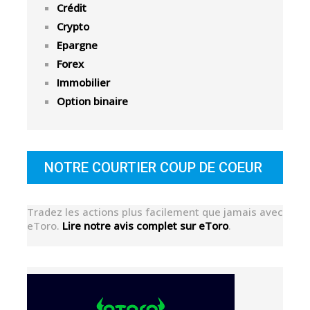
Crédit
Crypto
Epargne
Forex
Immobilier
Option binaire
NOTRE COURTIER COUP DE COEUR
Tradez les actions plus facilement que jamais avec
eToro.
Lire notre avis complet sur eToro
.