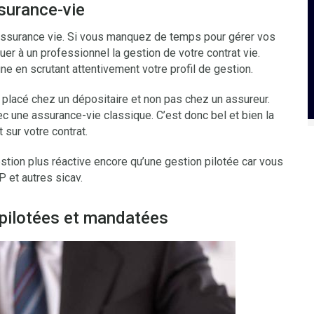
surance-vie
e assurance vie. Si vous manquez de temps pour gérer vos
er à un professionnel la gestion de votre contrat vie.
igne en scrutant attentivement votre profil de gestion.
i placé chez un dépositaire et non pas chez un assureur.
ec une assurance-vie classique. C’est donc bel et bien la
 sur votre contrat.
stion plus réactive encore qu’une gestion pilotée car vous
P et autres sicav.
 pilotées et mandatées