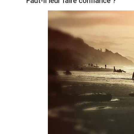
Faut-il leur faire confiance ?