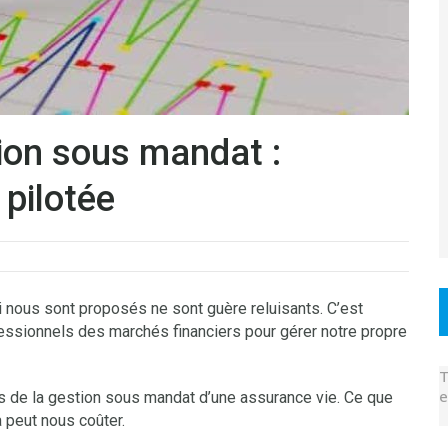
ion sous mandat :
 pilotée
ui nous sont proposés ne sont guère reluisants. C’est
ofessionnels des marchés financiers pour gérer notre propre
T
e
s de la gestion sous mandat d’une assurance vie. Ce que
 peut nous coûter.