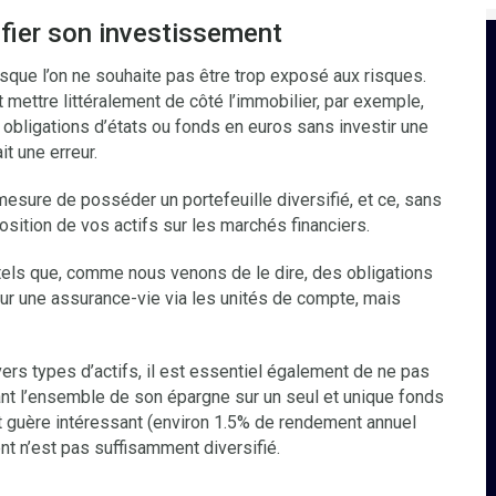
ifier son investissement
sque l’on ne souhaite pas être trop exposé aux risques.
t mettre littéralement de côté l’immobilier, par exemple,
obligations d’états ou fonds en euros sans investir une
t une erreur.
mesure de posséder un portefeuille diversifié, et ce, sans
position de vos actifs sur les marchés financiers.
 tels que, comme nous venons de le dire, des obligations
sur une assurance-vie via les unités de compte, mais
s types d’actifs, il est essentiel également de ne pas
nt l’ensemble de son épargne sur un seul et unique fonds
st guère intéressant (environ 1.5% de rendement annuel
nt n’est pas suffisamment diversifié.