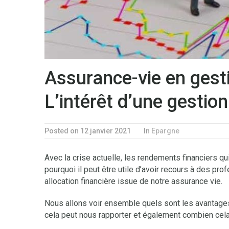
Assurance-vie en gest
L’intérêt d’une gestion
Posted on 12 janvier 2021
In
Epargne
Avec la crise actuelle, les rendements financiers q
pourquoi il peut être utile d’avoir recours à des pr
allocation financière issue de notre assurance vie.
Nous allons voir ensemble quels sont les avantage
cela peut nous rapporter et également combien cela