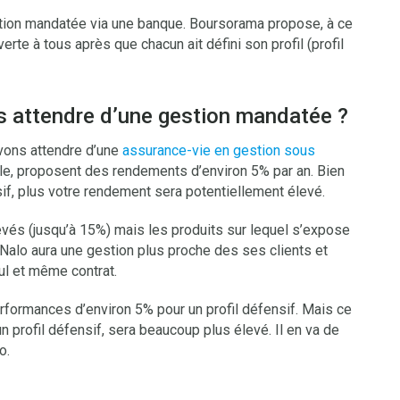
stion mandatée via une banque. Boursorama propose, à ce
erte à tous après que chacun ait défini son profil (profil
 attendre d’une gestion mandatée ?
vons attendre d’une
assurance-vie en gestion sous
le, proposent des rendements d’environ 5% par an. Bien
sif, plus votre rendement sera potentiellement élevé.
vés (jusqu’à 15%) mais les produits sur lequel s’expose
 Nalo aura une gestion plus proche des ses clients et
ul et même contrat.
rformances d’environ 5% pour un profil défensif. Mais ce
 profil défensif, sera beaucoup plus élevé. Il en va de
o.