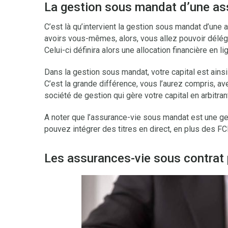
La gestion sous mandat d’une as
C’est là qu’intervient la gestion sous mandat d’un
avoirs vous-mêmes, alors, vous allez pouvoir délégu
Celui-ci définira alors une allocation financière en l
Dans la gestion sous mandat, votre capital est ains
C’est la grande différence, vous l’aurez compris, av
société de gestion qui gère votre capital en arbitrant
A noter que l’assurance-vie sous mandat est une ge
pouvez intégrer des titres en direct, en plus des FC
Les assurances-vie sous contrat