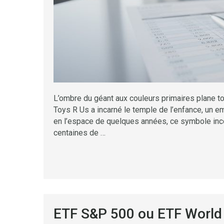
L’ombre du géant aux couleurs primaires plane to
Toys R Us a incarné le temple de l’enfance, un emp
en l’espace de quelques années, ce symbole incon
centaines de …
ETF S&P 500 ou ETF World 