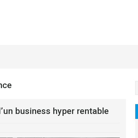
nce
d’un business hyper rentable