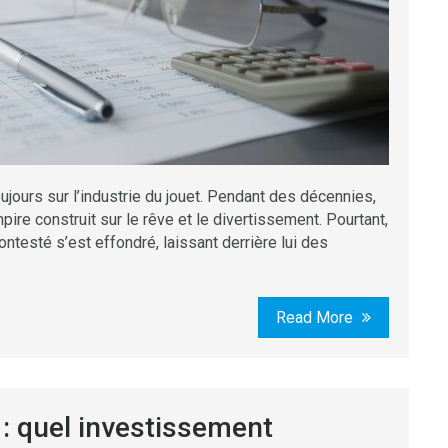
ujours sur l’industrie du jouet. Pendant des décennies,
ire construit sur le rêve et le divertissement. Pourtant,
testé s’est effondré, laissant derrière lui des
Read More
: quel investissement