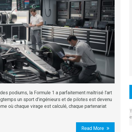
des podiums, la Formule 1 a parfaitement maîtrisé l’art
ongtemps un sport d’ingénieurs et de pilotes est devenu
 où chaque virage est calculé, chaque partenariat
T
e
Read More