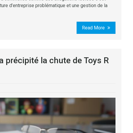
ure d’entreprise problématique et une gestion de la
Read More
 a précipité la chute de Toys R