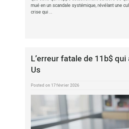
mué en un scandale systémique, révélant une cult
crise qui …
L’erreur fatale de 11b$ qui
Us
Posted on 17 février 2026