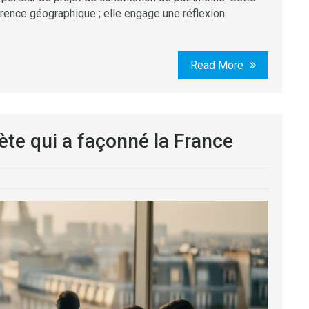
rence géographique ; elle engage une réflexion
Read More
ète qui a façonné la France