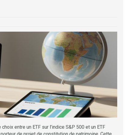
e choix entre un ETF sur l’indice S&P 500 et un ETF
porteur de projet de constitution de patrimoine. Cette