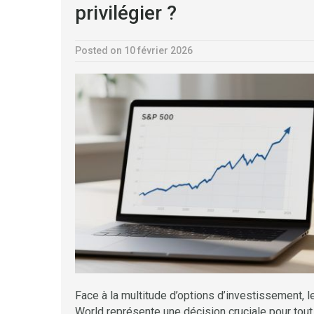
privilégier ?
Posted on 10 février 2026
Face à la multitude d’options d’investissement, l
World représente une décision cruciale pour tout 