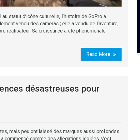
au statut d’icône culturelle, l’histoire de GoPro a
plement vendu des caméras ; elle a vendu de l’aventure,
opre réalisateur. Sa croissance a été phénoménale,
Read More
ences désastreuses pour
pêtes, mais peu ont laissé des marques aussi profondes
qui a commencé comme des allégations isolées s’est