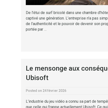
De l’étui de surf bricolé dans une chambre d’hôtel 
captivé une génération. L’entreprise n’a pas sim
de l’authenticité et le pouvoir de devenir son pr
portée par …
Le mensonge aux conséqu
Ubisoft
Posted on 24 février 2026
L’industrie du jeu vidéo a connu sa part de tem
que celle qui frappe actuellement Ubisoft. Ce 