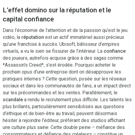
L’effet domino sur la réputation et le
capital confiance
Dans l’économie de l’attention et de la passion qu’est le jeu
vidéo, la
réputation
est un actif immatériel aussi précieux
qu’une franchise à succès. Ubisoft, bâtisseur d’empires
virtuels, a vu le sien se fissurer de l’intérieur. La
confiance
des joueurs, autrefois acquise grâce à des sagas comme
*Assassin’s Creed*, s’est érodée. Pourquoi acheter le
prochain opus d’une entreprise dont on désapprouve les
pratiques internes ? Cette question, posée sur les réseaux
sociaux et dans les communautés de fans, a un impact direct
sur les précommandes et les ventes. Parallèlement, le
scandale
a rendu le recrutement plus difficile. Les talents les
plus brillants, particulièrement sensibilisés aux questions
d’éthique et de bien-être au travail, peuvent désormais
hésiter à rejoindre l’éditeur, préférant des studios affichant
une culture plus saine. Cette double peine – méfiance des
consommateurs et défiance des créateurs – constitue un