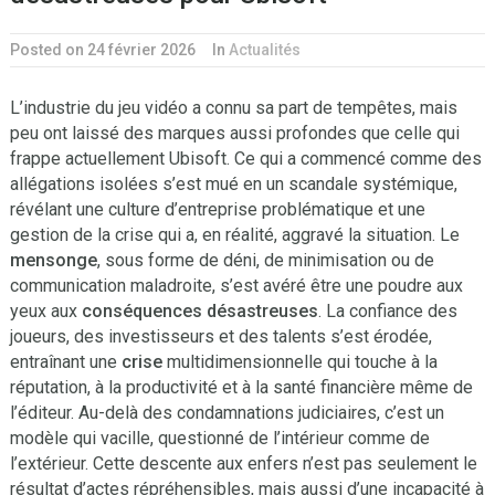
Posted on 24 février 2026
In
Actualités
L’industrie du jeu vidéo a connu sa part de tempêtes, mais
peu ont laissé des marques aussi profondes que celle qui
frappe actuellement Ubisoft. Ce qui a commencé comme des
allégations isolées s’est mué en un scandale systémique,
révélant une culture d’entreprise problématique et une
gestion de la crise qui a, en réalité, aggravé la situation. Le
mensonge
, sous forme de déni, de minimisation ou de
communication maladroite, s’est avéré être une poudre aux
yeux aux
conséquences désastreuses
. La confiance des
joueurs, des investisseurs et des talents s’est érodée,
entraînant une
crise
multidimensionnelle qui touche à la
réputation, à la productivité et à la santé financière même de
l’éditeur. Au-delà des condamnations judiciaires, c’est un
modèle qui vacille, questionné de l’intérieur comme de
l’extérieur. Cette descente aux enfers n’est pas seulement le
résultat d’actes répréhensibles, mais aussi d’une incapacité à