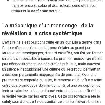
Le chemin de la rédemption pour Ubisoft passe par une
transparence absolue et des actions concrètes pour
restaurer la
confiance
perdue.
La mécanique d’un mensonge : de la
révélation à la crise systémique
L’affaire ne s’est pas construite en un jour. Elle a germé dans
l’ombre d’un succès mondial, pour éclater au grand jour
lorsque les témoignages, d’abord étouffés, ont fini par former
un chorus impossible à ignorer. Le premier
mensonge
n’était
pas nécessairement une déclaration publique, mais souvent
un silence institutionnel, une culture du secret qui permettait
à des comportements inappropriés de persister. Quand la
presse s’est emparée du sujet, la réponse d’Ubisoft a oscillé
entre des promesses de changements et une perception de
lenteur calculée, créant un fossé entre le discours officiel et
la réalité vécue par les employés. Cette dissonance a été le
catalyseur d’une
perte
de
confiance
interne irréversible. Les