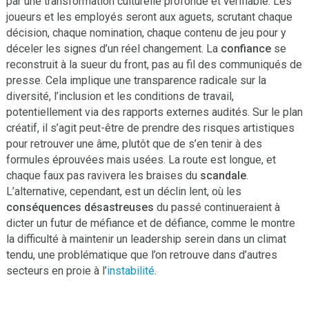
par une transformation culturelle profonde et vérifiable. Les
joueurs et les employés seront aux aguets, scrutant chaque
décision, chaque nomination, chaque contenu de jeu pour y
déceler les signes d’un réel changement. La
confiance
se
reconstruit à la sueur du front, pas au fil des communiqués de
presse. Cela implique une transparence radicale sur la
diversité, l’inclusion et les conditions de travail,
potentiellement via des rapports externes audités. Sur le plan
créatif, il s’agit peut-être de prendre des risques artistiques
pour retrouver une âme, plutôt que de s’en tenir à des
formules éprouvées mais usées. La route est longue, et
chaque faux pas ravivera les braises du
scandale
.
L’alternative, cependant, est un déclin lent, où les
conséquences désastreuses
du passé continueraient à
dicter un futur de méfiance et de défiance, comme le montre
la difficulté à maintenir un leadership serein dans un climat
tendu, une problématique que l’on retrouve dans d’autres
secteurs en proie à l’
instabilité
.