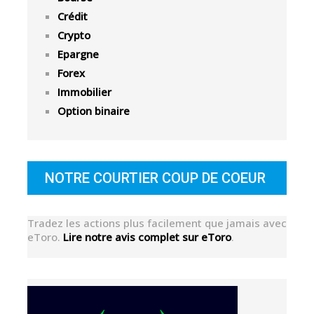
Crédit
Crypto
Epargne
Forex
Immobilier
Option binaire
NOTRE COURTIER COUP DE COEUR
Tradez les actions plus facilement que jamais avec
eToro.
Lire notre avis complet sur eToro
.