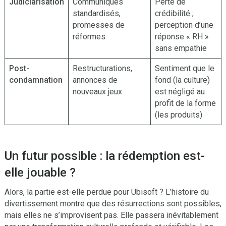
Judiciarisation
Communiqués
Perte de
standardisés,
crédibilité ;
promesses de
perception d’une
réformes
réponse « RH »
sans empathie
Post-
Restructurations,
Sentiment que le
condamnation
annonces de
fond (la culture)
nouveaux jeux
est négligé au
profit de la forme
(les produits)
Un futur possible : la rédemption est-
elle jouable ?
Alors, la partie est-elle perdue pour Ubisoft ? L’histoire du
divertissement montre que des résurrections sont possibles,
mais elles ne s’improvisent pas. Elle passera inévitablement