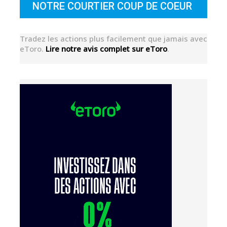
NOTRE COURTIER COUP DE COEUR
Tradez les actions plus facilement que jamais avec
eToro.
Lire notre avis complet sur eToro
.