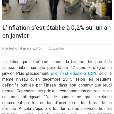
L’inflation s’est établie à 0,2% sur un an
en janvier
Posted on 4 mars 2016
In
Actualités
L’inflation qui se définie comme la hausse des prix à la
consommation sur une période de 12 mois a stagné en
janvier. Plus précisément,
elle s’est établie à 0,2%
, soit, le
même niveau qu’en décembre 2015 selon les résultats
définitifs publiés par l’Insee dans son communiqué jeudi
dernier. Cependant, les prix à la consommation ont reculé sur
un mois, atteignant 1% de baisse, ce qui s’explique
notamment par les soldes d’hiver après les fêtes de fin
d’année. A cela s’ajoute « les tarifs des services liés au