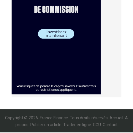
Copyright © 2026. Franco Finance. Tous droits réservés.
Accueil
.
A
propos
.
Publier un article
.
Trader en ligne
.
CGU
.
Contact