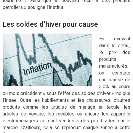
tourisme » ainsi que le nouveau recul « des produits
pétroliers » souligne l’Institut.
Les soldes d’hiver pour cause
En revoyant
dans le détail,
le prix des
produits
manufacturés,
on constate
une baisse de
3,0% au cours
du mois précédent « sous l’effet des soldes d’hiver » indique
l’Insee. Outre les habillements et les chaussures, d’autres
produits comme les articles de ménage en textile, les
articles de voyage, les meubles ou encore les appareils
électroménagers se sont vendus à des prix bradés sur le
marché. D’ailleurs, cela se reproduit chaque année à cette