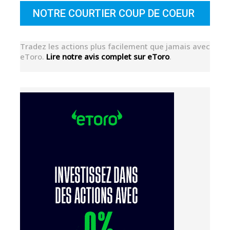
NOTRE COURTIER COUP DE COEUR
Tradez les actions plus facilement que jamais avec
eToro.
Lire notre avis complet sur eToro
.