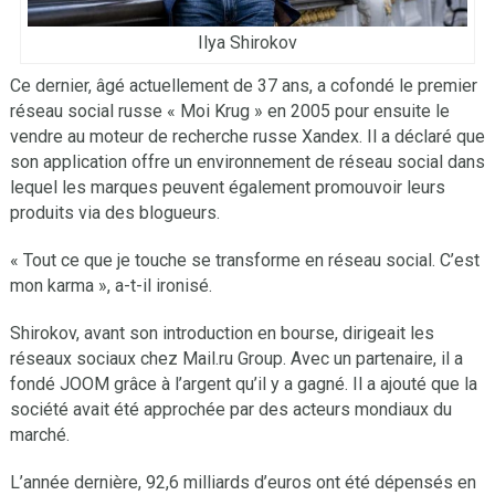
Ilya Shirokov
Ce dernier, âgé actuellement de 37 ans, a cofondé le premier
réseau social russe « Moi Krug » en 2005 pour ensuite le
vendre au moteur de recherche russe Xandex. Il a déclaré que
son application offre un environnement de réseau social dans
lequel les marques peuvent également promouvoir leurs
produits via des blogueurs.
« Tout ce que je touche se transforme en réseau social. C’est
mon karma », a-t-il ironisé.
Shirokov, avant son introduction en bourse, dirigeait les
réseaux sociaux chez Mail.ru Group. Avec un partenaire, il a
fondé JOOM grâce à l’argent qu’il y a gagné. Il a ajouté que la
société avait été approchée par des acteurs mondiaux du
marché.
L’année dernière, 92,6 milliards d’euros ont été dépensés en