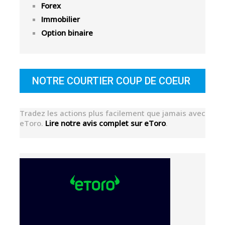
Forex
Immobilier
Option binaire
NOTRE COURTIER COUP DE COEUR
Tradez les actions plus facilement que jamais avec
eToro.
Lire notre avis complet sur eToro
.