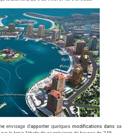
ne
envisage d’
apporter
quelques
modifications dans
sa