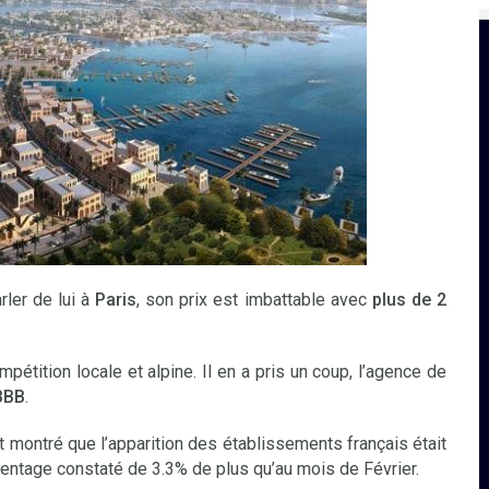
rler de lui à
Paris
, son prix est imbattable avec
plus de 2
pétition locale et alpine. Il en a pris un coup, l’agence de
BBB
.
nt montré que l’apparition des établissements français était
entage constaté de 3.3% de plus qu’au mois de Février.