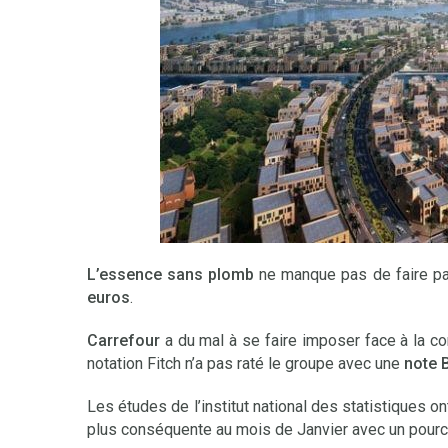
L’essence sans plomb
ne manque pas de faire pa
euros
.
Carrefour
a du mal à se faire imposer face à la com
notation Fitch n’a pas raté le groupe avec une
note 
Les études de l’institut national des statistiques o
plus conséquente au mois de Janvier avec un pourc