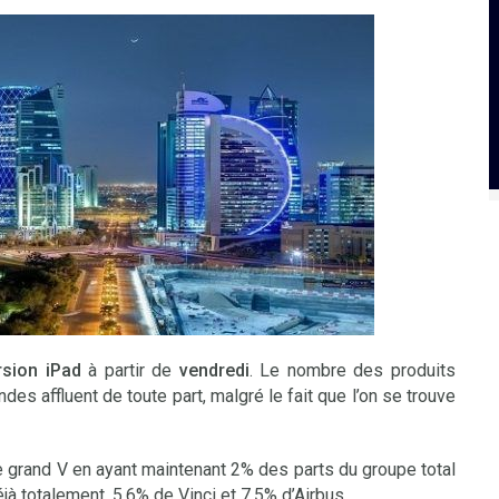
rsion iPad
à partir de
vendredi
. Le nombre des produits
es affluent de toute part, malgré le fait que l’on se trouve
se grand V en ayant maintenant 2% des parts du groupe total
jà totalement, 5,6% de Vinci et 7,5% d’Airbus.