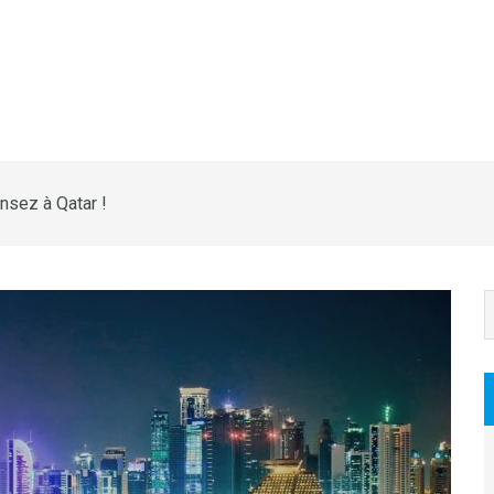
nsez à Qatar !