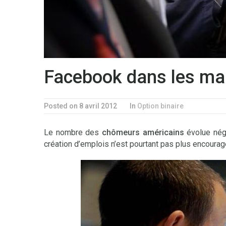
Facebook dans les mar
Posted on 8 avril 2012
In
Option binaire
Le nombre des
chômeurs américains
évolue nég
création d’emplois n’est pourtant pas plus encourag