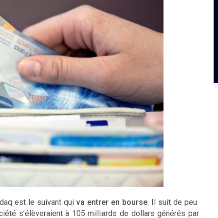
daq est le suivant qui
va entrer en bourse
. Il suit de peu
iété s’élèveraient à 105 milliards de dollars générés par