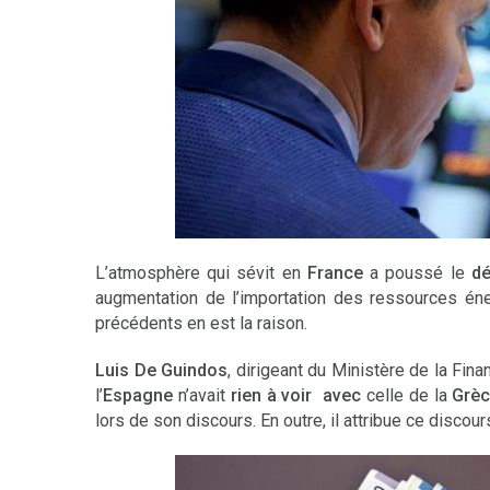
L’atmosphère qui sévit en
France
a poussé le
dé
augmentation de l’importation des ressources éne
précédents en est la raison.
Luis De Guindos
, dirigeant du Ministère de la Fin
l’
Espagne
n’avait
rien à voir avec
celle de la
Grè
lors de son discours. En outre, il attribue ce discou