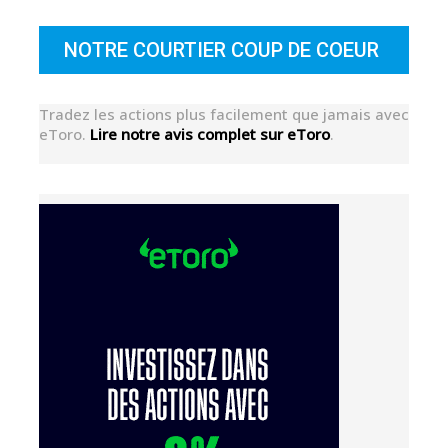
NOTRE COURTIER COUP DE COEUR
Tradez les actions plus facilement que jamais avec
eToro.
Lire notre avis complet sur eToro
.