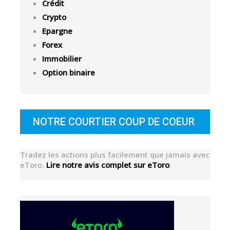
Crédit
Crypto
Epargne
Forex
Immobilier
Option binaire
NOTRE COURTIER COUP DE COEUR
Tradez les actions plus facilement que jamais avec
eToro.
Lire notre avis complet sur eToro
.