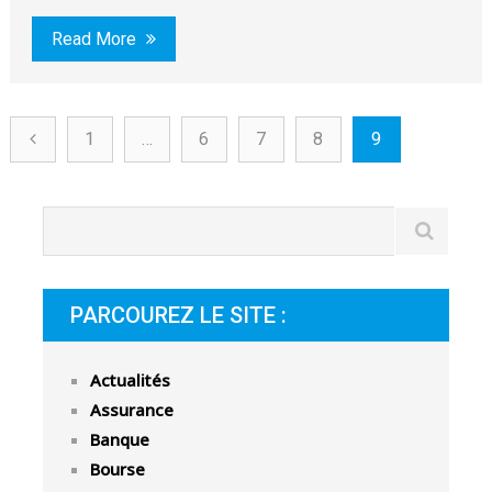
Read More
1
…
6
7
8
9
PARCOUREZ LE SITE :
Actualités
Assurance
Banque
Bourse