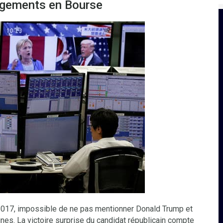
ngements en Bourse
 2017, impossible de ne pas mentionner Donald Trump et
nes. La victoire surprise du candidat républicain compte