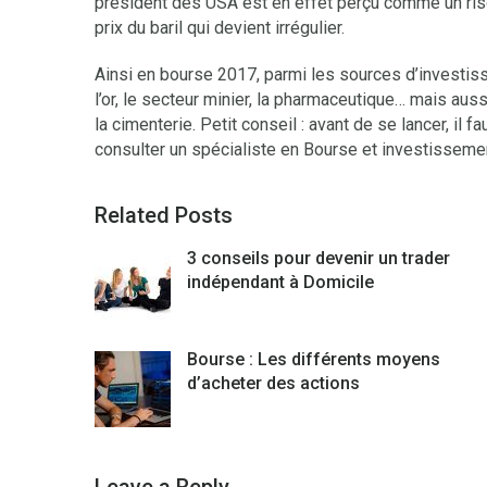
président des USA est en effet perçu comme un risq
prix du baril qui devient irrégulier.
Ainsi en bourse 2017, parmi les sources d’investiss
l’or, le secteur minier, la pharmaceutique… mais aus
la cimenterie. Petit conseil : avant de se lancer, il
consulter un spécialiste en Bourse et investisseme
Related Posts
3 conseils pour devenir un trader
indépendant à Domicile
Bourse : Les différents moyens
d’acheter des actions
Leave a Reply