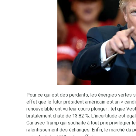
Pour ce qui est des perdants, les énergies vertes s
effet que le futur président américain est un « cand
renouvelable ont vu leur cours plonger : tel que Ves
brutalement chuté de 13,82 %. L’incertitude est ég
Car avec Trump qui souhaite à tout prix privilégier le
ralentissement des échanges. Enfin, le marché du pé