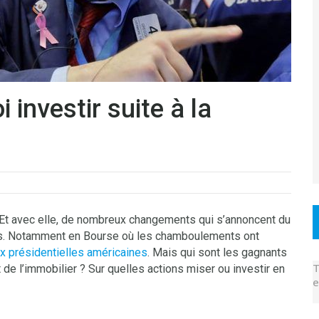
investir suite à la
 Et avec elle, de nombreux changements qui s’annoncent du
ts. Notamment en Bourse où les chamboulements ont
ux présidentielles américaines
. Mais qui sont les gagnants
T
 de l’immobilier ? Sur quelles actions miser ou investir en
e