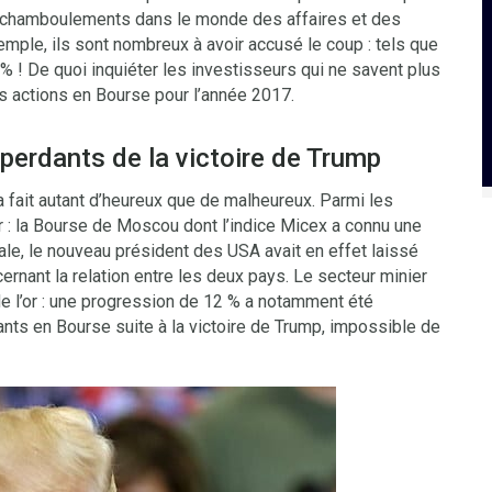
x chamboulements dans le monde des affaires et des
mple, ils sont nombreux à avoir accusé le coup : tels que
% ! De quoi inquiéter les investisseurs qui ne savent plus
es actions en Bourse pour l’année 2017.
perdants de la victoire de Trump
a fait autant d’heureux que de malheureux. Parmi les
 : la Bourse de Moscou dont l’indice Micex a connu une
le, le nouveau président des USA avait en effet laissé
cernant la relation entre les deux pays. Le secteur minier
de l’or : une progression de 12 % a notamment été
ants en Bourse suite à la victoire de Trump, impossible de