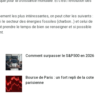
ue pour la croissance mondiale. Et c’est l’évolution des
ement les plus intéressantes, on peut citer les suivants :
si le secteur des énergies fossiles (charbon…) et celui de
 faut prendre le temps de bien se renseigner et si possible
nt.
Comment surpasser le S&P500 en 2026
Bourse de Paris : un fort repli de la cote
parisienne