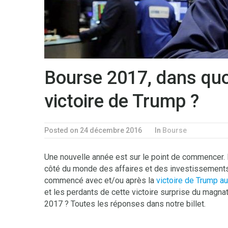
Bourse 2017, dans quoi 
victoire de Trump ?
Posted on 24 décembre 2016
In
Bourse
Une nouvelle année est sur le point de commencer.
côté du monde des affaires et des investissemen
commencé avec et/ou après la
victoire de Trump a
et les perdants de cette victoire surprise du magnat
2017 ? Toutes les réponses dans notre billet.