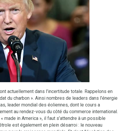
ont actuellement dans l’incertitude totale. Rappelons en
idat du charbon ». Ainsi nombres de leaders dans l’énergie
tas, leader mondial des éoliennes, dont le cours a
alement au rendez-vous du côté du commerce international.
 « made in America », il faut s’attendre à un possible
trole est également en plein désarroi : le nouveau