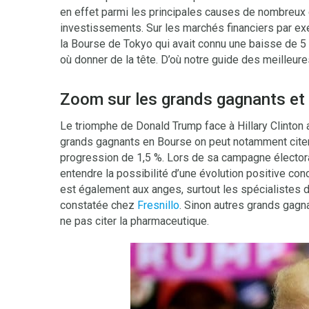
en effet parmi les principales causes de nombreu
investissements. Sur les marchés financiers par exe
la Bourse de Tokyo qui avait connu une baisse de 5 
où donner de la tête. D’où notre guide des meilleur
Zoom sur les grands gagnants et 
Le triomphe de Donald Trump face à Hillary Clinton 
grands gagnants en Bourse on peut notamment citer
progression de 1,5 %. Lors de sa campagne électora
entendre la possibilité d’une évolution positive con
est également aux anges, surtout les spécialistes 
constatée chez
Fresnillo
. Sinon autres grands gagn
ne pas citer la pharmaceutique.