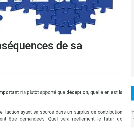
nséquences de sa
important
n’a plutôt apporté que
déception
, quelle en est la
e l’action ayant sa source dans un surplus de contribution
T
e
ivent être demandées. Quel sera réellement le
futur de