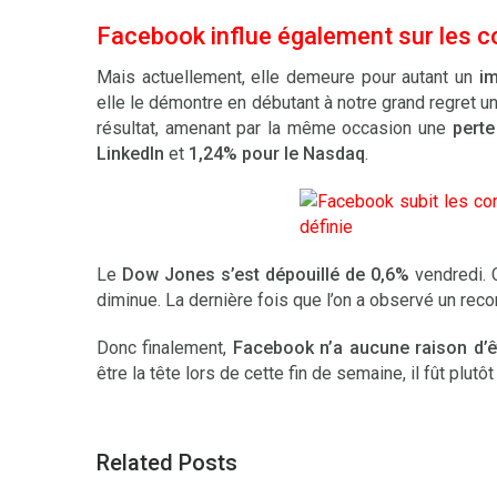
Facebook influe également sur les c
Mais actuellement, elle demeure pour autant un
im
elle le démontre en débutant à notre grand regret u
résultat, amenant par la même occasion une
perte
Linkedln
et
1,24% pour le Nasdaq
.
Le
Dow Jones s’est dépouillé de 0,6%
vendredi. 
diminue. La dernière fois que l’on a observé un reco
Donc finalement,
Facebook n’a aucune raison d’êt
être la tête lors de cette fin de semaine, il fût plutôt
Related Posts