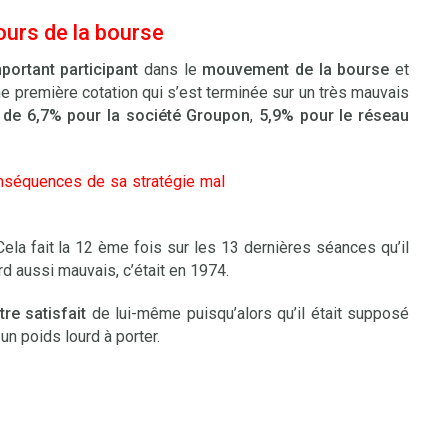
ours de la bourse
portant participant
dans le
mouvement de la bourse
et
ne première cotation qui s’est terminée sur un très mauvais
 de 6,7% pour la société Groupon
,
5,9% pour le réseau
Cela fait la 12 ème fois sur les 13 dernières séances qu’il
rd aussi mauvais, c’était en 1974.
re satisfait
de lui-même puisqu’alors qu’il était supposé
 un poids lourd à porter.