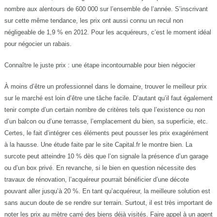
nombre aux alentours de 600 000 sur l’ensemble de l’année. S’inscrivant
sur cette même tendance, les prix ont aussi connu un recul non
négligeable de 1,9 % en 2012. Pour les acquéreurs, c’est le moment idéal
pour négocier un rabais.
Connaître le juste prix : une étape incontournable pour bien négocier
À moins d’être un professionnel dans le domaine, trouver le meilleur prix
sur le marché est loin d’être une tâche facile. D’autant qu’il faut également
tenir compte d’un certain nombre de critères tels que l’existence ou non
d’un balcon ou d’une terrasse, l’emplacement du bien, sa superficie, etc.
Certes, le fait d’intégrer ces éléments peut pousser les prix exagérément
à la hausse. Une étude faite par le site Capital.fr le montre bien. La
surcote peut atteindre 10 % dès que l’on signale la présence d’un garage
ou d’un box privé. En revanche, si le bien en question nécessite des
travaux de rénovation, l’acquéreur pourrait bénéficier d’une décote
pouvant aller jusqu’à 20 %. En tant qu’acquéreur, la meilleure solution est
sans aucun doute de se rendre sur terrain. Surtout, il est très important de
noter les prix au mètre carré des biens déjà visités. Faire appel à un agent