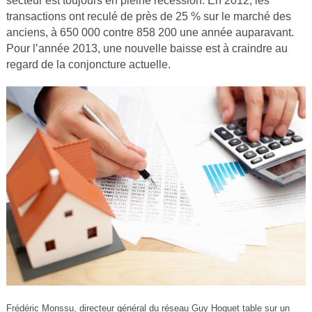
secteur est toujours en pleine récession. En 2012, les
transactions ont reculé de près de 25 % sur le marché des
anciens, à 650 000 contre 858 200 une année auparavant.
Pour l’année 2013, une nouvelle baisse est à craindre au
regard de la conjoncture actuelle.
Frédéric Monssu, directeur général du réseau Guy Hoquet table sur un