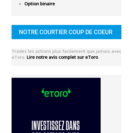
Option binaire
NOTRE COURTIER COUP DE COEUR
Tradez les actions plus facilement que jamais avec
eToro.
Lire notre avis complet sur eToro
.