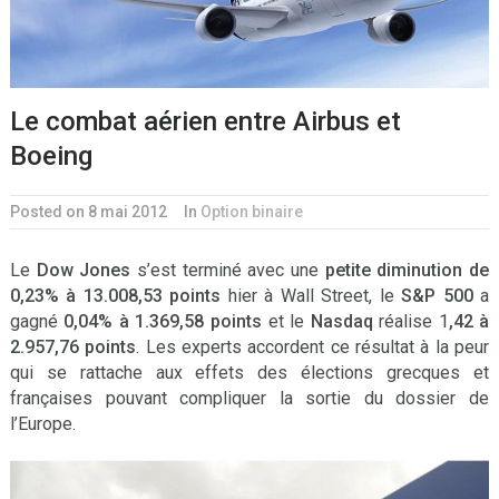
Le combat aérien entre Airbus et
Boeing
Posted on 8 mai 2012
In
Option binaire
Le
Dow Jones
s’est terminé avec une
petite diminution de
0,23% à 13.008,53 points
hier à Wall Street, le
S&P 500
a
gagné
0,04% à 1.369,58 points
et le
Nasdaq
réalise 1
,42 à
2.957,76 points
. Les experts accordent ce résultat à la peur
qui se rattache aux effets des élections grecques et
françaises pouvant compliquer la sortie du dossier de
l’Europe.