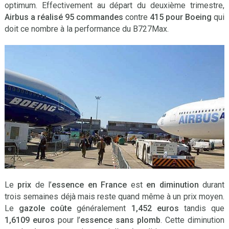
optimum. Effectivement au départ du deuxième trimestre,
Airbus a réalisé 95 commandes
contre
415 pour Boeing
qui
doit ce nombre à la performance du B727Max.
Le
prix
de l’
essence en France
est
en diminution
durant
trois semaines déjà mais reste quand même à un prix moyen.
Le
gazole coûte
généralement
1,452 euros
tandis que
1,6109 euros
pour l’
essence sans plomb
. Cette diminution