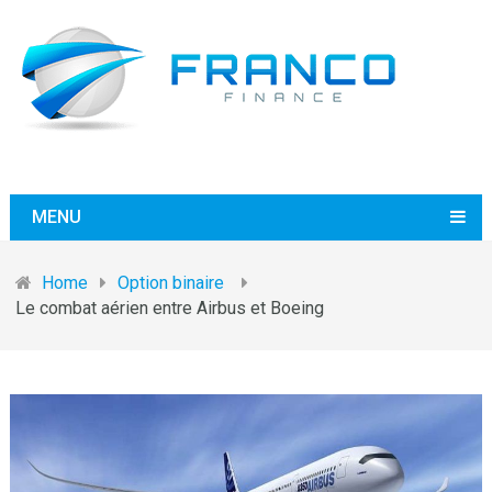
MENU
Home
Option binaire
Le combat aérien entre Airbus et Boeing