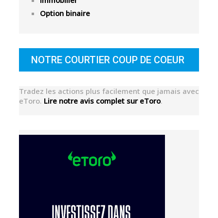
Option binaire
NOTRE COURTIER COUP DE COEUR
Tradez les actions plus facilement que jamais avec
eToro.
Lire notre avis complet sur eToro
.