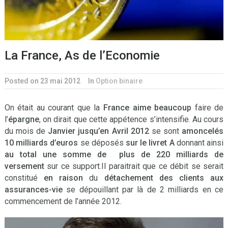
La France, As de l’Economie
Posted on 23 mai 2012
In
Option binaire
On était au courant que la
France aime beaucoup
faire de
l’
épargne
, on dirait que cette appétence s’intensifie. Au cours
du mois de
Janvier jusqu’en Avril 2012
se sont
amoncelés
10 milliards d’euros
se déposés
sur le livret A
donnant ainsi
au total une somme de plus de 220 milliards de
versement
sur ce support.Il paraitrait que ce débit se serait
constitué
en raison
du
détachement des clients aux
assurances-vie
se dépouillant par là de 2 milliards en ce
commencement de l’année 2012.