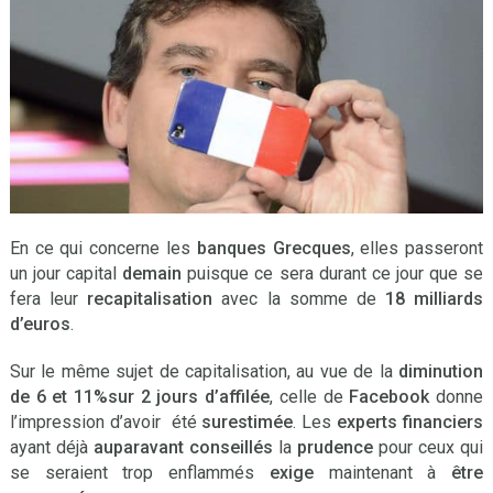
En ce qui concerne les
banques Grecques
, elles passeront
un jour capital
demain
puisque ce sera durant ce jour que se
fera leur
recapitalisation
avec la somme de
18 milliards
d’euros
.
Sur le même sujet de capitalisation, au vue de la
diminution
de 6 et 11%sur 2 jours d’affilée
, celle de
Facebook
donne
l’impression d’avoir été
surestimée
. Les
experts financiers
ayant déjà
auparavant
conseillés
la
prudence
pour ceux qui
se seraient trop enflammés
exige
maintenant à
être