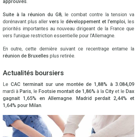
approuvés
.
Suite à la réunion du G8
, le combat contre la tension va
dorénavant plus aller
vers
le
développement et l’emploi
, les
priorités importantes au nouveau dirigeant de la France que
vers l’unique restriction essentielle pour l’Allemagne.
En outre, cette dernière suivant ce recentrage entame la
réunion de Bruxelles
plus retirée.
Actualités boursiers
Le
CAC terminait sur une montée de 1,88% à 3.084,09
mardi à
Paris
, le
Footsie montait de 1,86%
à la
City
et le
Dax
gagnait 1,65% en Allemagne
.
Madrid perdait 2,44% et
1,64% pour Milan
.