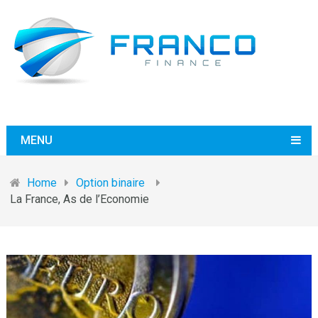
MENU
Home
Option binaire
La France, As de l’Economie