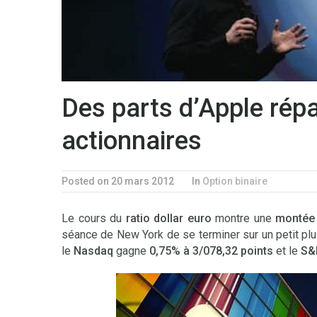
Des parts d’Apple répa
actionnaires
Posted on 20 mars 2012
In
Option binaire
Le cours du
ratio dollar euro
montre une
montée
séance de New York de se terminer sur un petit pl
le
Nasdaq
gagne
0,75% à 3/078,32 points
et le
S&