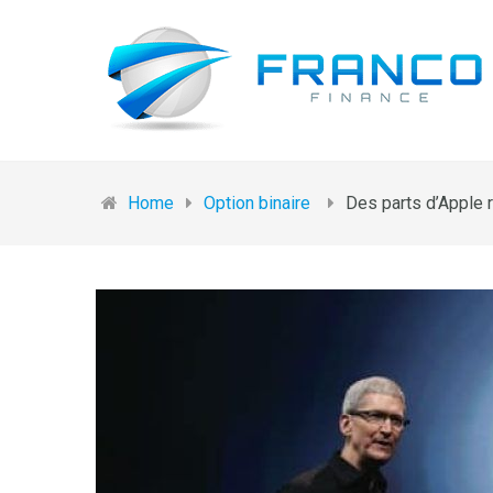
Home
Option binaire
Des parts d’Apple r