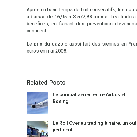
Après un beau temps de huit consécutifs, les
cour
a baissé
de 16,95 à 3.577,88 points
. Les traders
bénéfices, en faisant des préventions d’évène
continent.
Le
prix du gazole
aussi fait des siennes en
Fra
euros en mai 2008.
Related Posts
Le combat aérien entre Airbus et
Boeing
Le Roll Over au trading binaire, un outi
pertinent