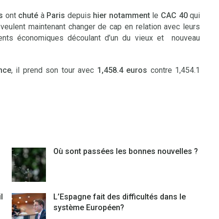
s
ont
chuté
à
Paris
depuis
hier
notamment
le
CAC 40
qui
 veulent maintenant changer de cap en relation avec leurs
ments économiques découlant d’un du vieux et nouveau
nce
, il prend son tour avec
1,458.4
euros
contre 1,454.1
Où sont passées les bonnes nouvelles ?
l
L’Espagne fait des difficultés dans le
système Européen?