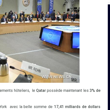
sements hôteliers, le
Qatar
possède maintenant les
3% de
York avec la belle somme de
17,41 milliards de dollars