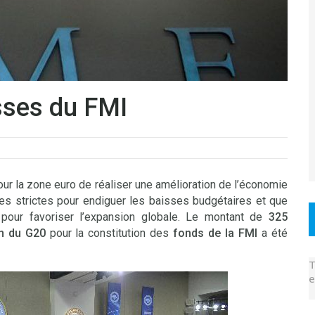
isses du FMI
ur la zone euro de réaliser une amélioration de l’économie
es strictes pour endiguer les baisses budgétaires et que
 pour favoriser l’expansion globale. Le montant de
325
on du G20
pour la constitution des
fonds de la FMI
a été
T
e