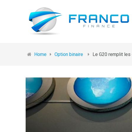
Home
Option binaire
Le G20 remplit les