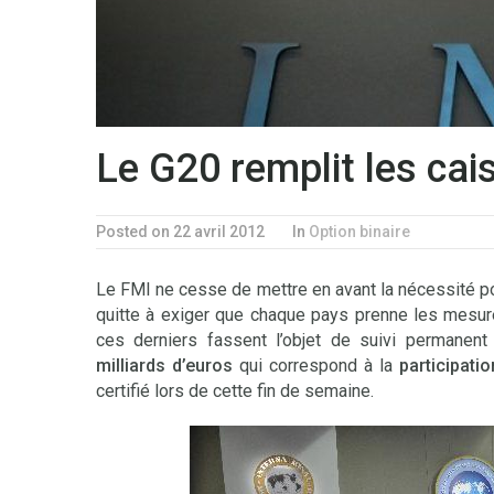
Le G20 remplit les ca
Posted on 22 avril 2012
In
Option binaire
Le FMI ne cesse de mettre en avant la nécessité po
quitte à exiger que chaque pays prenne les mesur
ces derniers fassent l’objet de suivi permanent
milliards d’euros
qui correspond à la
participati
certifié lors de cette fin de semaine.