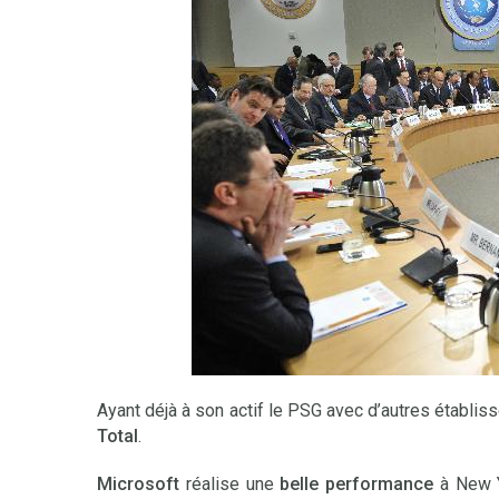
Ayant déjà à son actif le PSG avec d’autres établis
Total
.
Microsoft
réalise une
belle performance
à New 