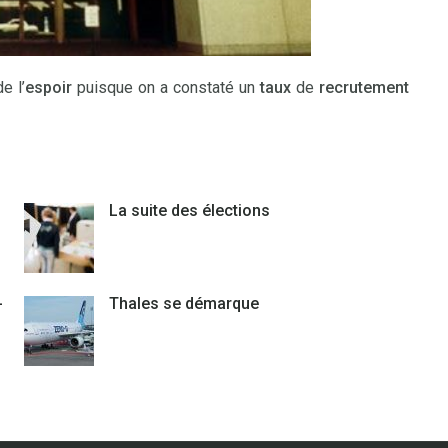
e l’
espoir
puisque on a constaté un
taux
de
recrutement
La suite des élections
-
Thales se démarque