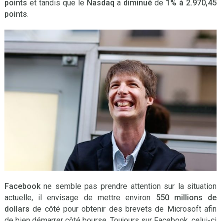
points
et tandis que le
Nasdaq
a
diminué
de
1%
à 2.970,45
points
.
Facebook
ne semble pas prendre attention sur la situation
actuelle, il envisage de mettre environ
550 millions de
dollars
de côté pour obtenir des brevets de Microsoft afin
de bien démarrer côté bourse. Toujours sur Facebook, celui-ci