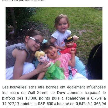
Les nouvelles sans être bonnes ont également influencées
les cours de Wall Street. Le
Dow Jones
a surpassé le
plafond des
13.000 points
puis a
abandonné à 0.78% à
12.927,17 points
, le
S&P 500
a
baissé
de
0,84% à 1.366,94