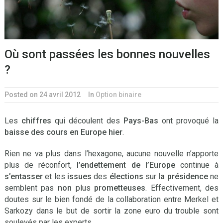
Où sont passées les bonnes nouvelles
?
Posted on 24 avril 2012
In
Option binaire
Les
chiffres
qui découlent des
Pays-Bas
ont provoqué la
baisse des cours en Europe hier
.
Rien ne va plus dans l’hexagone, aucune nouvelle n’apporte
plus de réconfort,
l’endettement de l’Europe
continue à
s’entasser
et les
issues
des
élections
sur
la présidence
ne
semblent pas
non
plus
prometteuses
. Effectivement, des
doutes sur le bien fondé de la collaboration entre Merkel et
Sarkozy dans le but de sortir la zone euro du trouble sont
soulevés par les experts.