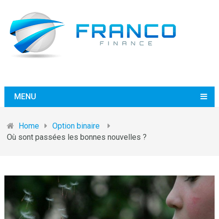
MENU
Home
Option binaire
Où sont passées les bonnes nouvelles ?