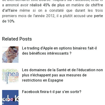
a annoncé avoir
réalisé 45% de plus
en matière de
chiffre
d’affaire
même si on a constaté que durant les trois
premiers mois de l’année 2012, il a plutôt accusé une
perte
de 10%
.
Related Posts
Le trading d’Apple en options binaires fait-il
des bénéfices intéressants ?
Les domaines de la Santé et de l’éducation non
plus n’échappent pas aux mesures de
restrictions en Espagne
Facebook finira-t-il par s’en sortir?