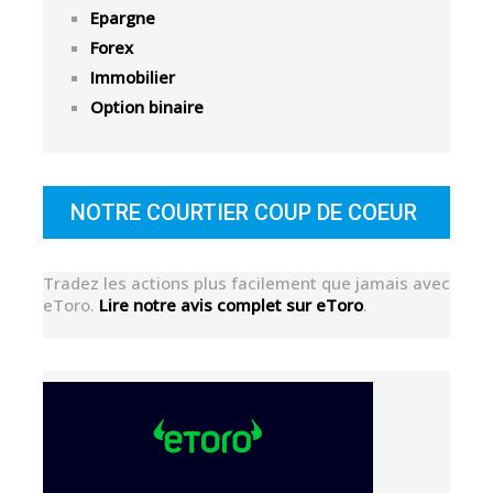
Epargne
Forex
Immobilier
Option binaire
NOTRE COURTIER COUP DE COEUR
Tradez les actions plus facilement que jamais avec
eToro.
Lire notre avis complet sur eToro
.