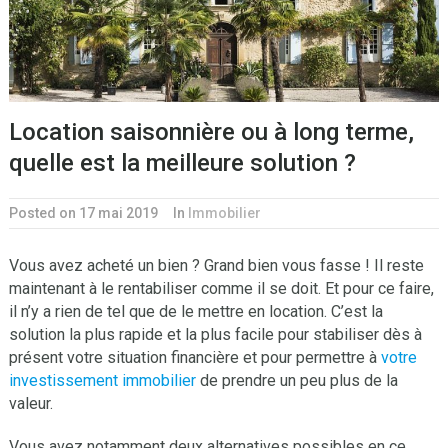
Location saisonnière ou à long terme,
quelle est la meilleure solution ?
Posted on 17 mai 2019
In
Immobilier
Vous avez acheté un bien ? Grand bien vous fasse ! Il reste
maintenant à le rentabiliser comme il se doit. Et pour ce faire,
il n’y a rien de tel que de le mettre en location. C’est la
solution la plus rapide et la plus facile pour stabiliser dès à
présent votre situation financière et pour permettre à
votre
investissement immobilier
de prendre un peu plus de la
valeur.
Vous avez notamment deux alternatives possibles en ce