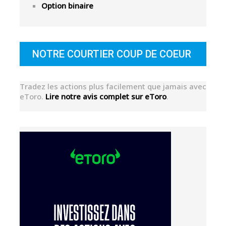
Option binaire
NOTRE COURTIER COUP DE COEUR
Tradez les actions plus facilement que jamais avec
eToro.
Lire notre avis complet sur eToro
.