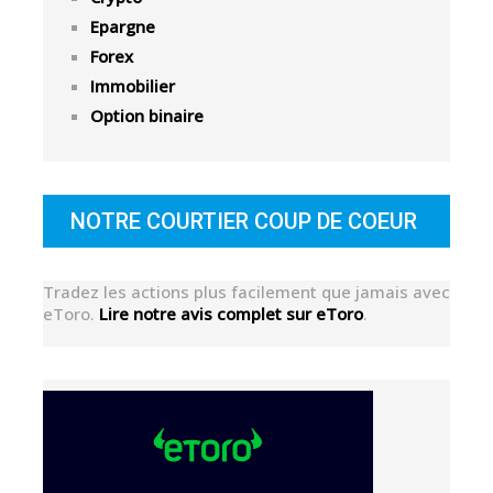
Epargne
Forex
Immobilier
Option binaire
NOTRE COURTIER COUP DE COEUR
Tradez les actions plus facilement que jamais avec
eToro.
Lire notre avis complet sur eToro
.