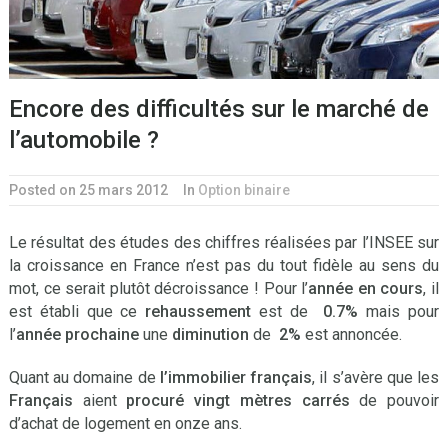
Encore des difficultés sur le marché de
l’automobile ?
Posted on 25 mars 2012
In
Option binaire
Le résultat des études des chiffres réalisées par l’INSEE sur
la croissance en France n’est pas du tout fidèle au sens du
mot, ce serait plutôt décroissance ! Pour l’
année en cours
, il
est établi que ce
rehaussement
est de
0.7%
mais pour
l’
année prochaine
une
diminution
de
2%
est annoncée.
Quant au domaine de
l’immobilier français
, il s’avère que les
Français
aient
procuré vingt mètres carrés
de pouvoir
d’achat de logement en onze ans.