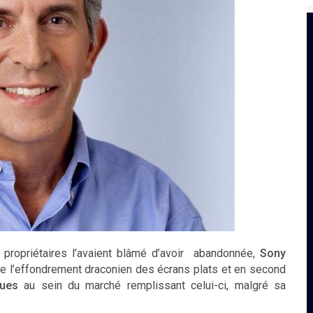
propriétaires l’avaient blâmé d’avoir abandonnée,
Sony
ce l’effondrement draconien des écrans plats et en second
ques
au sein du marché remplissant celui-ci, malgré sa