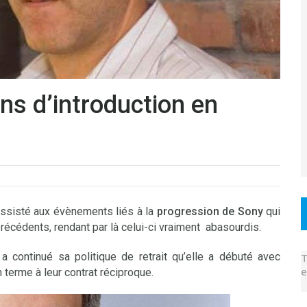
ns d’introduction en
assisté aux évènements liés à la
progression de Sony
qui
récédents, rendant par là celui-ci vraiment abasourdis.
a continué sa politique de retrait qu’elle a débuté avec
T
e
erme à leur contrat réciproque.