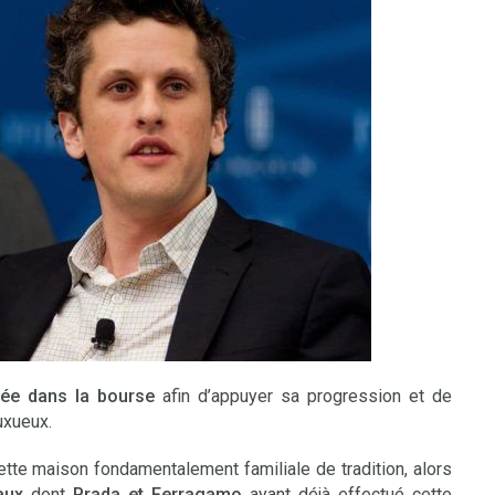
rée dans la bourse
afin d’appuyer sa progression et de
uxueux.
tte maison fondamentalement familiale de tradition, alors
aux
dont
Prada et Ferragamo
ayant déjà effectué cette