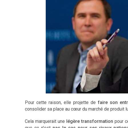
Pour cette raison, elle projette de
faire son ent
consolider sa place au cœur du marché de produit l
Cela marquerait une
légère transformation
pour ce
que ce n’est
pas le cas pour ses rivaux nation