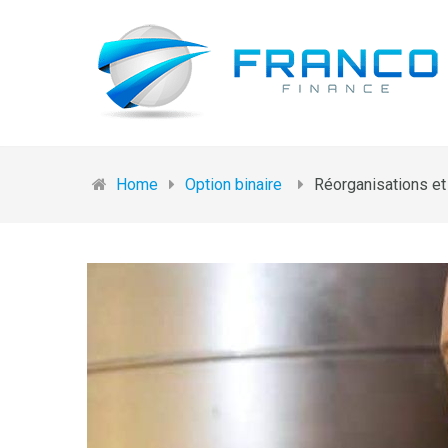
Home
Option binaire
Réorganisations et