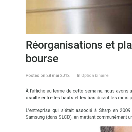
Réorganisations et pla
bourse
Posted on 28 mai 2012
In
Option binaire
À l’affiche au terme de cette semaine, nous avons 
oscille entre les hauts et les bas
durant les mois p
L’entreprise qui s’était associé à Sharp en 2009 
Samsung (dans SLCD), en mettant communément un t