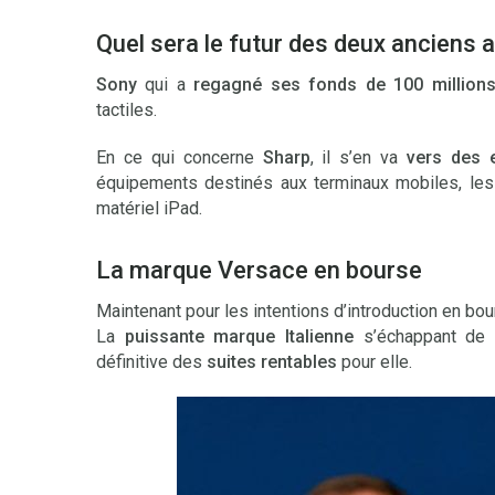
Quel sera le futur des deux anciens 
Sony
qui a
regagné ses fonds de 100 millions
tactiles.
En ce qui concerne
Sharp
, il s’en va
vers des e
équipements destinés aux terminaux mobiles, les
matériel iPad.
La marque Versace en bourse
Maintenant pour les intentions d’introduction en bo
La
puissante marque Italienne
s’échappant de l
définitive des
suites rentables
pour elle.