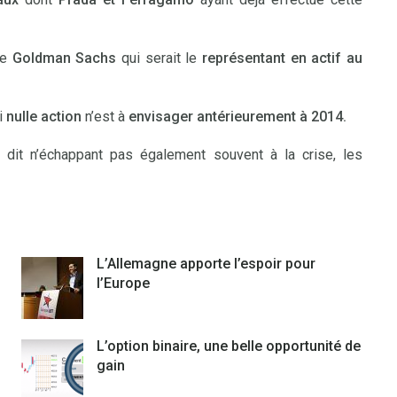
de
Goldman Sachs
qui serait le
représentant en actif au
i
nulle action
n’est à
envisager antérieurement à 2014.
dit n’échappant pas également souvent à la crise, les
L’Allemagne apporte l’espoir pour
l’Europe
L’option binaire, une belle opportunité de
gain