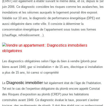
(ERNT) est également à établir suivant le même délai, et ce, depuis le 1
er
juin 2006. Ce diagnostic considère les risques comme les avalanches, les
inondations et les séismes auxquels le logement pourrait être exposé.
Valable sur 10 ans, le diagnostic de performance énergétique (DPE) est
aussi obligatoire dans cette ville. Il consiste à déterminer la
consommation énergétique de l’appartement sous toutes ses formes
(chauffage, refroidissement…).
Les diagnostics obligatoires selon l’âge du bien à vendre (plomb pour
biens avant 1949, gaz si installation + de 15 ans, électrique si installation
a plus de 15 ans, loi carrez si copropriété
Diagnostic immobilier
Le
fait également état de l’âge de l’habitation.
Tel est le cas de l’expertise obligatoire du plomb encore appelé Constat
des Risques d’exposition au plomb (CREP) pour les habitations
construites avant 1949. Ce diagnostic évalue le taux, pouvant s’avérer
toxique, des revêtements de plomb. Il doit être établi par un professionnel.