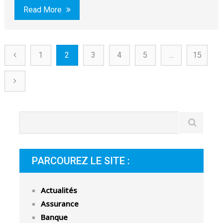
Read More
1
2
3
4
5
…
15
PARCOUREZ LE SITE :
Actualités
Assurance
Banque