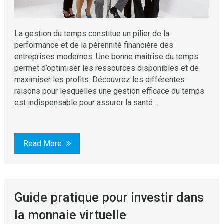
La gestion du temps constitue un pilier de la
performance et de la pérennité financière des
entreprises modernes. Une bonne maîtrise du temps
permet d’optimiser les ressources disponibles et de
maximiser les profits. Découvrez les différentes
raisons pour lesquelles une gestion efficace du temps
est indispensable pour assurer la santé …
Read More
Guide pratique pour investir dans
la monnaie virtuelle