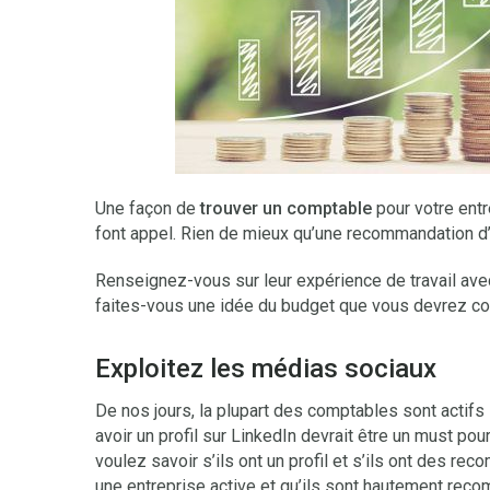
Une façon de
trouver un comptable
pour votre entr
font appel. Rien de mieux qu’une recommandation d’
Renseignez-vous sur leur expérience de travail ave
faites-vous une idée du budget que vous devrez co
Exploitez les médias sociaux
De nos jours, la plupart des comptables sont actifs
avoir un profil sur LinkedIn devrait être un must po
voulez savoir s’ils ont un profil et s’ils ont des re
une entreprise active et qu’ils sont hautement rec