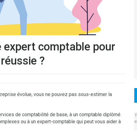
 expert comptable pour
 réussie ?
ntreprise évolue, vous ne pouvez pas sous-estimer la
ervices de comptabilité de base, à un comptable diplômé
T
e
complexes ou à un expert-comptable qui peut vous aider à
.