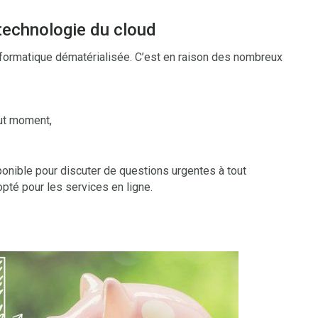
a technologie du cloud
nformatique dématérialisée. C’est en raison des nombreux
out moment,
ponible pour discuter de questions urgentes à tout
pté pour les services en ligne.
s