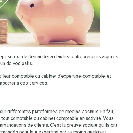
eprise est de demander à d’autres entrepreneurs à qui ils
un de vos pairs.
c leur comptable ou cabinet d’expertise-comptable, et
nsacrer à ces services.
 sur différentes plateformes de médias sociaux. En fait,
ur tout comptable ou cabinet comptable en activité. Vous
commandations de clients. C’est la preuve sociale qu’ils ont
ommandés pour leur expertise par au moins quelques