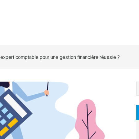
expert comptable pour une gestion financière réussie ?